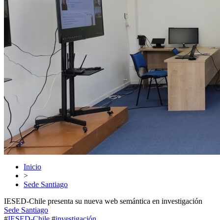
Inicio
>
Sede Santiago
IESED-Chile presenta su nueva web semántica en investigación
Sede Santiago
#
IESED-Chile
#
investigación