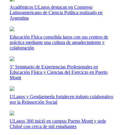
Académicos ULagos destacan en Congreso
Latinoamericano de Ciencia Política realizado en
Argentina
Educación Física consolida lazos con sus centros de
práctica mediante una cultura de agradecimiento y
colaboración
5° Seminario de Experiencias Profesionales en
Educación Física y Ciencias del Ejercicio en Puerto
Montt
ULagos y Gendarmería fortalecen trabajo colaborativo
por la Reinserción Social
ULagos 360 inició en campus Puerto Montt y sede
Chiloé con cerca de mil estudiantes