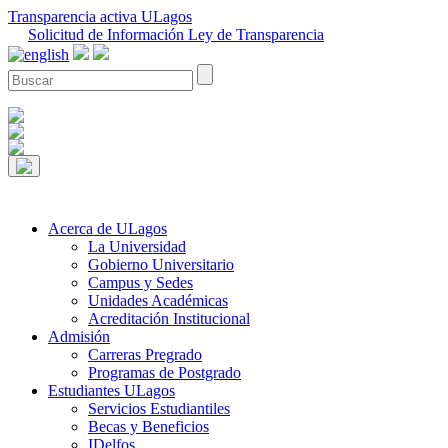
Transparencia activa ULagos
Solicitud de Información Ley de Transparencia
Acerca de ULagos
La Universidad
Gobierno Universitario
Campus y Sedes
Unidades Académicas
Acreditación Institucional
Admisión
Carreras Pregrado
Programas de Postgrado
Estudiantes ULagos
Servicios Estudiantiles
Becas y Beneficios
IDelfos