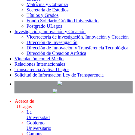
Matrícula y Cobranza
Secretaria de Estudios
Títulos y Grados
Fondo Solidario Crédito Universitario
Postgrado ULagos
Investigación, Innovación y Creación
Vicerrectoría de investigación, Innovación y Creación
Dirección de Investigación
Dirección de Innovación y Transferencia Tecnológica
Dirección de Creación Artística
Vinculación con el Medio
Relaciones Internacionales
Transparencia Activa Ulagos
Solicitud de Información Ley de Transparencia
Acerca de
ULagos
La
Universidad
Gobierno
Universitario
Campus