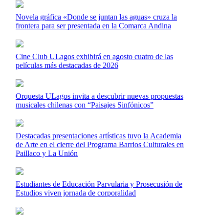
Novela gráfica «Donde se juntan las aguas» cruza la
frontera para ser presentada en la Comarca Andina
Cine Club ULagos exhibirá en agosto cuatro de las
películas más destacadas de 2026
Orquesta ULagos invita a descubrir nuevas propuestas
musicales chilenas con “Paisajes Sinfónicos”
Destacadas presentaciones artísticas tuvo la Academia
de Arte en el cierre del Programa Barrios Culturales en
Paillaco y La Unión
Estudiantes de Educación Parvularia y Prosecusión de
Estudios viven jornada de corporalidad