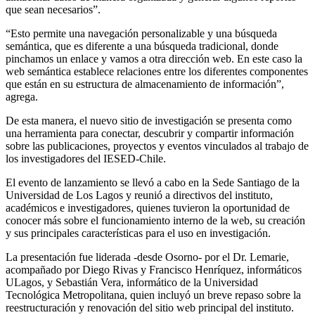
que sean necesarios”.
“Esto permite una navegación personalizable y una búsqueda
semántica, que es diferente a una búsqueda tradicional, donde
pinchamos un enlace y vamos a otra dirección web. En este caso la
web semántica establece relaciones entre los diferentes componentes
que están en su estructura de almacenamiento de información”,
agrega.
De esta manera, el nuevo sitio de investigación se presenta como
una herramienta para conectar, descubrir y compartir información
sobre las publicaciones, proyectos y eventos vinculados al trabajo de
los investigadores del IESED-Chile.
El evento de lanzamiento se llevó a cabo en la Sede Santiago de la
Universidad de Los Lagos y reunió a directivos del instituto,
académicos e investigadores, quienes tuvieron la oportunidad de
conocer más sobre el funcionamiento interno de la web, su creación
y sus principales características para el uso en investigación.
La presentación fue liderada -desde Osorno- por el Dr. Lemarie,
acompañado por Diego Rivas y Francisco Henríquez, informáticos
ULagos, y Sebastián Vera, informático de la Universidad
Tecnológica Metropolitana, quien incluyó un breve repaso sobre la
reestructuración y renovación del sitio web principal del instituto.