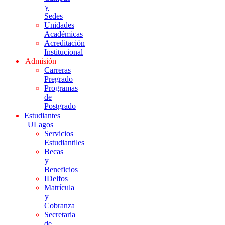
y
Sedes
Unidades
Académicas
Acreditación
Institucional
Admisión
Carreras
Pregrado
Programas
de
Postgrado
Estudiantes
ULagos
Servicios
Estudiantiles
Becas
y
Beneficios
IDelfos
Matrícula
y
Cobranza
Secretaria
de