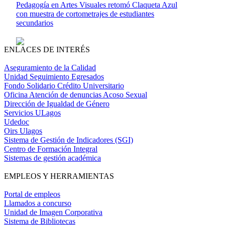
Pedagogía en Artes Visuales retomó Claqueta Azul
con muestra de cortometrajes de estudiantes
secundarios
ENLACES DE INTERÉS
Aseguramiento de la Calidad
Unidad Seguimiento Egresados
Fondo Solidario Crédito Universitario
Oficina Atención de denuncias Acoso Sexual
Dirección de Igualdad de Género
Servicios ULagos
Udedoc
Oirs Ulagos
Sistema de Gestión de Indicadores (SGI)
Centro de Formación Integral
Sistemas de gestión académica
EMPLEOS Y HERRAMIENTAS
Portal de empleos
Llamados a concurso
Unidad de Imagen Corporativa
Sistema de Bibliotecas