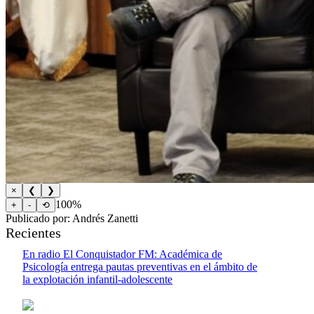
×
❮
❯
100%
+
-
⟲
Publicado por: Andrés Zanetti
Recientes
En radio El Conquistador FM: Académica de
Psicología entrega pautas preventivas en el ámbito de
la explotación infantil-adolescente