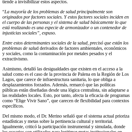
tiende a invisibilizar estos aspectos.
“
La mayoría de los problemas de salud principalmente son
originados por factores sociales. Y estos factores sociales inciden en
el cuerpo de las personas y el sistema de salud básicamente lo que
está realizando es una especie de armonizador o un contenedor de
injusticias sociales”, expuso.
Entre estos determinantes sociales de la salud, precisó que están los
problemas de salu
d derivados de factores ambientales, económicos
y sociales, como la contaminación por metales pesados y el
extractivismo.
Asimismo, detalló las desigualdades que existen en el acceso a la
salud como es el caso de la provincia de Palena en la Región de Los
Lagos, que carece de infraestructura sanitaria, lo que obliga a
desplazamientos forzados. Además, remarcó que las políticas
públicas están diseñadas desde una lógica centralista, sin adaptarse a
las realidades locales. Esto, por tanto, afecta la eficacia de programas
como “Elige Vivir Sano”, que carecen de flexibilidad para contextos
específicos.
Del mismo modo, el Dr. Merino señaló que el sistema actual prioriza
estadísticas y metas sobre la pertinencia cultural y territorial.
Igualmente, criticó la participación instrumental y simulada, donde
los usuarios son utilizados para legitimar metas institucionales en