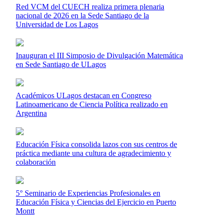
Red VCM del CUECH realiza primera plenaria
nacional de 2026 en la Sede Santiago de la
Universidad de Los Lagos
Inauguran el III Simposio de Divulgación Matemática
en Sede Santiago de ULagos
Académicos ULagos destacan en Congreso
Latinoamericano de Ciencia Política realizado en
Argentina
Educación Física consolida lazos con sus centros de
práctica mediante una cultura de agradecimiento y
colaboración
5° Seminario de Experiencias Profesionales en
Educación Física y Ciencias del Ejercicio en Puerto
Montt