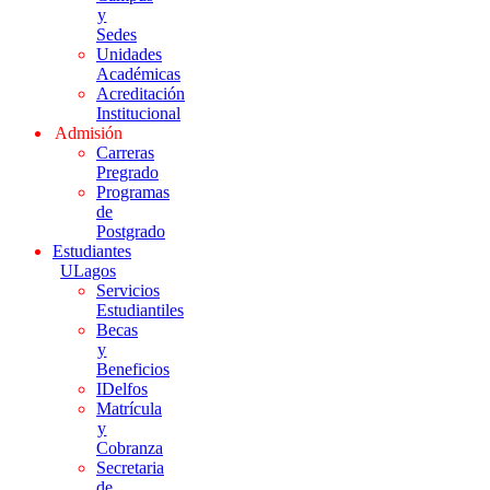
y
Sedes
Unidades
Académicas
Acreditación
Institucional
Admisión
Carreras
Pregrado
Programas
de
Postgrado
Estudiantes
ULagos
Servicios
Estudiantiles
Becas
y
Beneficios
IDelfos
Matrícula
y
Cobranza
Secretaria
de