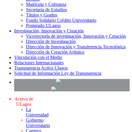
Matrícula y Cobranza
Secretaria de Estudios
Títulos y Grados
Fondo Solidario Crédito Universitario
Postgrado ULagos
Investigación, Innovación y Creación
Vicerrectoría de investigación, Innovación y Creación
Dirección de Investigación
Dirección de Innovación y Transferencia Tecnológica
Dirección de Creación Artística
Vinculación con el Medio
Relaciones Internacionales
Transparencia Activa Ulagos
Solicitud de Información Ley de Transparencia
Acerca de
ULagos
La
Universidad
Gobierno
Universitario
Campus