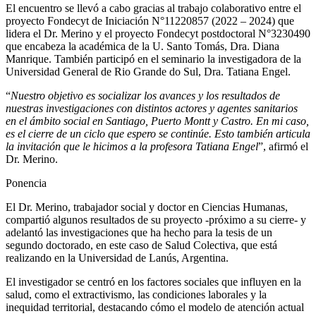
El encuentro se llevó a cabo gracias al trabajo colaborativo entre el
proyecto Fondecyt de Iniciación N°11220857 (2022 – 2024) que
lidera el Dr. Merino y el proyecto Fondecyt postdoctoral N°3230490
que encabeza la académica de la U. Santo Tomás, Dra. Diana
Manrique. También participó en el seminario la investigadora de la
Universidad General de Rio Grande do Sul, Dra. Tatiana Engel.
“
Nuestro objetivo es socializar los avances y los resultados de
nuestras investigaciones con distintos actores y agentes sanitarios
en el ámbito social en Santiago, Puerto Montt y Castro. En mi caso,
es el cierre de un ciclo que espero se continúe. Esto también articula
la invitación que le hicimos a la profesora Tatiana Engel
”, afirmó el
Dr. Merino.
Ponencia
El Dr. Merino, trabajador social y doctor en Ciencias Humanas,
compartió algunos resultados de su proyecto -próximo a su cierre- y
adelantó las investigaciones que ha hecho para la tesis de un
segundo doctorado, en este caso de Salud Colectiva, que está
realizando en la Universidad de Lanús, Argentina.
El investigador se centró en los factores sociales que influyen en la
salud, como el extractivismo, las condiciones laborales y la
inequidad territorial, destacando cómo el modelo de atención actual