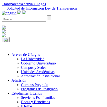
Transparencia activa ULagos
Solicitud de Información Ley de Transparencia
Acerca de ULagos
La Universidad
Gobierno Universitario
Campus y Sedes
Unidades Académicas
Acreditación Institucional
Admisión
Carreras Pregrado
Programas de Postgrado
Estudiantes ULagos
Servicios Estudiantiles
Becas y Beneficios
IDelfos