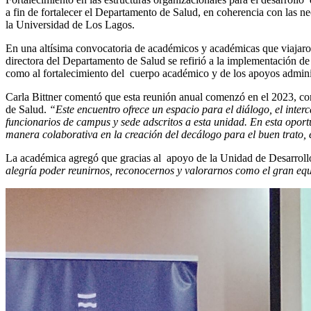
a fin de fortalecer el Departamento de Salud, en coherencia con las 
la Universidad de Los Lagos.
En una altísima convocatoria de académicos y académicas que viajaron
directora del Departamento de Salud se refirió a la implementación de 
como al fortalecimiento del cuerpo académico y de los apoyos adminis
Carla Bittner comentó que esta reunión anual comenzó en el 2023, como
de Salud.
“Este encuentro ofrece un espacio para el diálogo, el inte
funcionarios de campus y sede adscritos a esta unidad. En esta oport
manera colaborativa en la creación del decálogo para el buen trato, 
La académica agregó que gracias al apoyo de la Unidad de Desarrollo
alegría poder reunirnos, reconocernos y valorarnos como el gran eq