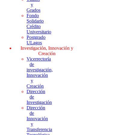
y
Grados
Fondo
Solidario
Crédito
Universitario
Postgrado
ULagos
Investigación, Innovación y
Creación
Vicerrectoría
de
investigación,
Innovación
y
Creación
Dirección
de
Investigación
Dirección
de
Innovación
y
Transferencia
Tecnológica