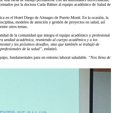
formados por la doctora Carla Bittner al equipo académico de Salud de
ica en el Hotel Diego de Almagro de Puerto Montt. En la ocasión, la
isciplina, modelos de atención y gestión de proyectos en salud, así
entre otros temas.
entidad de la comunidad que integra el equipo académico y profesional
estra unidad académica, reuniendo al cuerpo académico y a los
mental y los próximos desafíos, sino que también se trabajó de
profesionales de la salud”
, enfatizó.
uipo, fundamentales para un entorno laboral saludable.
“Nos llena de