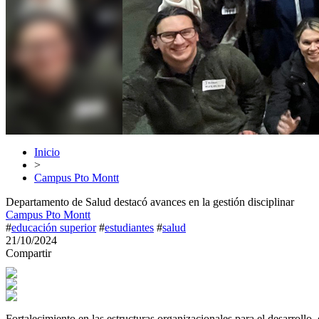
Inicio
>
Campus Pto Montt
Departamento de Salud destacó avances en la gestión disciplinar
Campus Pto Montt
#
educación superior
#
estudiantes
#
salud
21/10/2024
Compartir
Fortalecimiento en las estructuras organizacionales para el desarrollo