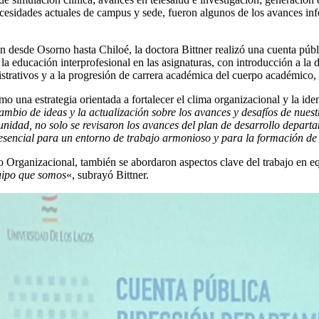
necesidades actuales de campus y sede, fueron algunos de los avances in
 desde Osorno hasta Chiloé, la doctora Bittner realizó una cuenta públ
la educación interprofesional en las asignaturas, con introducción a la d
trativos y a la progresión de carrera académica del cuerpo académico, 
 una estrategia orientada a fortalecer el clima organizacional y la id
rcambio de ideas y la actualización sobre los avances y desafíos de nu
unidad, no solo se revisaron los avances del plan de desarrollo departa
esencial para un entorno de trabajo armonioso y para la formación de 
 Organizacional, también se abordaron aspectos clave del trabajo en eq
uipo que somos
«, subrayó Bittner.