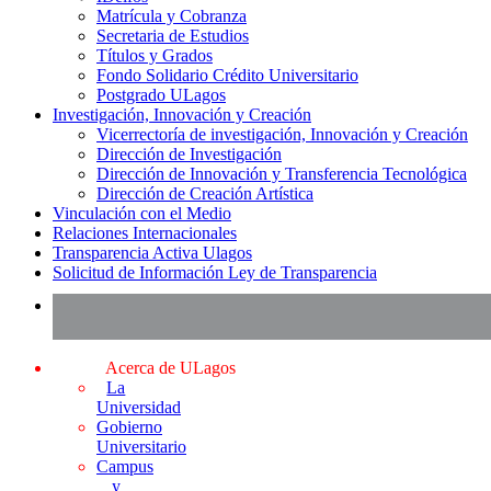
Matrícula y Cobranza
Secretaria de Estudios
Títulos y Grados
Fondo Solidario Crédito Universitario
Postgrado ULagos
Investigación, Innovación y Creación
Vicerrectoría de investigación, Innovación y Creación
Dirección de Investigación
Dirección de Innovación y Transferencia Tecnológica
Dirección de Creación Artística
Vinculación con el Medio
Relaciones Internacionales
Transparencia Activa Ulagos
Solicitud de Información Ley de Transparencia
Acerca de ULagos
La
Universidad
Gobierno
Universitario
Campus
y