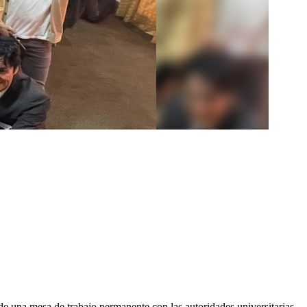
 de una mesa de trabajo permanente con las autoridades universitarias,