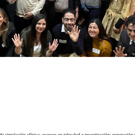
 de simulación clínica; avances en telesalud e investigación; generación