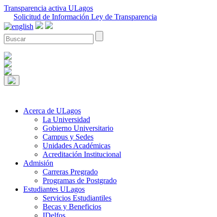
Transparencia activa ULagos
Solicitud de Información Ley de Transparencia
Acerca de ULagos
La Universidad
Gobierno Universitario
Campus y Sedes
Unidades Académicas
Acreditación Institucional
Admisión
Carreras Pregrado
Programas de Postgrado
Estudiantes ULagos
Servicios Estudiantiles
Becas y Beneficios
IDelfos