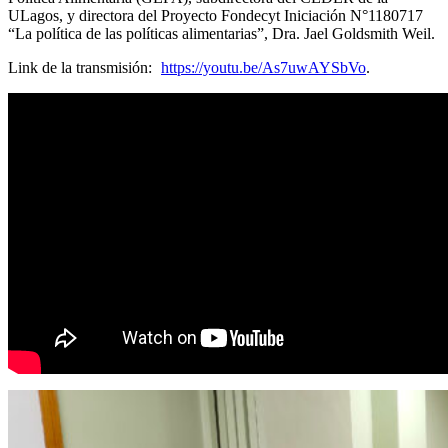
ULagos, y directora del Proyecto Fondecyt Iniciación N°1180717
“La política de las políticas alimentarias”, Dra. Jael Goldsmith Weil.
Link de la transmisión:
https://youtu.be/As7uwAYSbVo
.