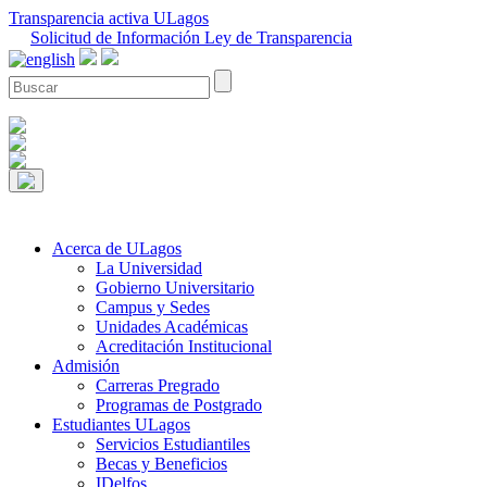
Transparencia activa ULagos
Solicitud de Información Ley de Transparencia
Acerca de ULagos
La Universidad
Gobierno Universitario
Campus y Sedes
Unidades Académicas
Acreditación Institucional
Admisión
Carreras Pregrado
Programas de Postgrado
Estudiantes ULagos
Servicios Estudiantiles
Becas y Beneficios
IDelfos