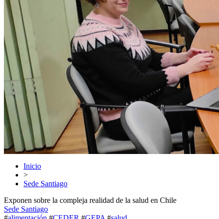
Inicio
>
Sede Santiago
Exponen sobre la compleja realidad de la salud en Chile
Sede Santiago
#
alimentación
#
CEDER
#
GEPA
#
salud