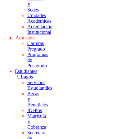
y
Sedes
Unidades
Académicas
Acreditación
Institucional
Admisión
Carreras
Pregrado
Programas
de
Postgrado
Estudiantes
ULagos
Servicios
Estudiantiles
Becas
y
Beneficios
IDelfos
Matrícula
y
Cobranza
Secretaria
de