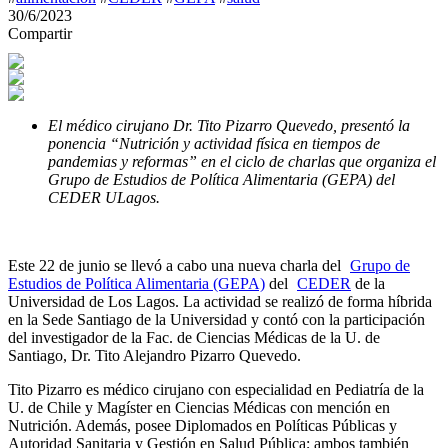
30/6/2023
Compartir
El médico cirujano Dr. Tito Pizarro Quevedo, presentó la
ponencia “Nutrición y actividad física en tiempos de
pandemias y reformas” en el ciclo de charlas que organiza el
Grupo de Estudios de Política Alimentaria (GEPA) del
CEDER ULagos.
Este 22 de junio se llevó a cabo una nueva charla del
Grupo de
Estudios de Política Alimentaria (GEPA)
del
CEDER
de la
Universidad de Los Lagos. La actividad se realizó de forma híbrida
en la Sede Santiago de la Universidad y contó con la participación
del investigador de la Fac. de Ciencias Médicas de la U. de
Santiago, Dr. Tito Alejandro Pizarro Quevedo.
Tito Pizarro es médico cirujano con especialidad en Pediatría de la
U. de Chile y Magíster en Ciencias Médicas con mención en
Nutrición. Además, posee Diplomados en Políticas Públicas y
Autoridad Sanitaria y Gestión en Salud Pública; ambos también