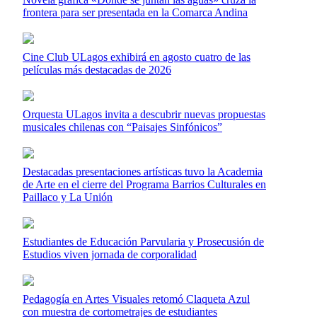
frontera para ser presentada en la Comarca Andina
Cine Club ULagos exhibirá en agosto cuatro de las
películas más destacadas de 2026
Orquesta ULagos invita a descubrir nuevas propuestas
musicales chilenas con “Paisajes Sinfónicos”
Destacadas presentaciones artísticas tuvo la Academia
de Arte en el cierre del Programa Barrios Culturales en
Paillaco y La Unión
Estudiantes de Educación Parvularia y Prosecusión de
Estudios viven jornada de corporalidad
Pedagogía en Artes Visuales retomó Claqueta Azul
con muestra de cortometrajes de estudiantes