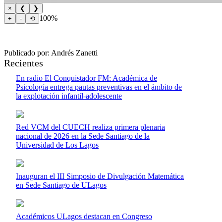
×
❮
❯
100%
+
-
⟲
Publicado por: Andrés Zanetti
Recientes
En radio El Conquistador FM: Académica de
Psicología entrega pautas preventivas en el ámbito de
la explotación infantil-adolescente
Red VCM del CUECH realiza primera plenaria
nacional de 2026 en la Sede Santiago de la
Universidad de Los Lagos
Inauguran el III Simposio de Divulgación Matemática
en Sede Santiago de ULagos
Académicos ULagos destacan en Congreso