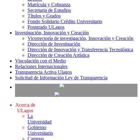
Matrícula y Cobranza
Secretaria de Estudios
Títulos y Grados
Fondo Solidario Crédito Universitario
Postgrado ULagos
Investigación, Innovación y Creación
Vicerrectoría de investigación, Innovación y Creación
Dirección de Investigación
Dirección de Innovación y Transferencia Tecnológica
Dirección de Creación Artística
Vinculación con el Medio
Relaciones Internacionales
Transparencia Activa Ulagos
Solicitud de Información Ley de Transparencia
Acerca de
ULagos
La
Universidad
Gobierno
Universitario
Campus