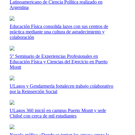
Latinoamericano de Ciencia Política realizado en
Argentina
Educación Física consolida lazos con sus centros de
práctica mediante una cultura de agradecimiento y
colaboración
5° Seminario de Experiencias Profesionales en
Educación Física y Ciencias del Ejercicio en Puerto
Montt
ULagos y Gendarmería fortalecen trabajo colaborativo
por la Reinserción Social
ULagos 360 inició en campus Puerto Montt y sede
Chiloé con cerca de mil estudiantes
Novela gráfica «Donde se juntan las aguas» cruza la