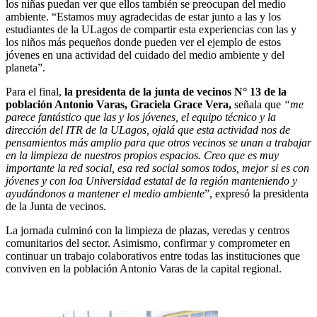
los niñas puedan ver que ellos también se preocupan del medio
ambiente. “Estamos muy agradecidas de estar junto a las y los
estudiantes de la ULagos de compartir esta experiencias con las y
los niños más pequeños donde pueden ver el ejemplo de estos
jóvenes en una actividad del cuidado del medio ambiente y del
planeta”.
Para el final,
la presidenta de la junta de vecinos N° 13 de la
población Antonio Varas, Graciela Grace Vera,
señala que
“me
parece fantástico que las y los jóvenes, el equipo técnico y la
dirección del ITR de la ULagos, ojalá que esta actividad nos de
pensamientos más amplio para que otros vecinos se unan a trabajar
en la limpieza de nuestros propios espacios. Creo que es muy
importante la red social, esa red social somos todos, mejor si es con
jóvenes y con loa Universidad estatal de la región manteniendo y
ayudándonos a mantener el medio ambiente
”, expresó la presidenta
de la Junta de vecinos.
La jornada culminó con la limpieza de plazas, veredas y centros
comunitarios del sector. Asimismo, confirmar y comprometer en
continuar un trabajo colaborativos entre todas las instituciones que
conviven en la población Antonio Varas de la capital regional.