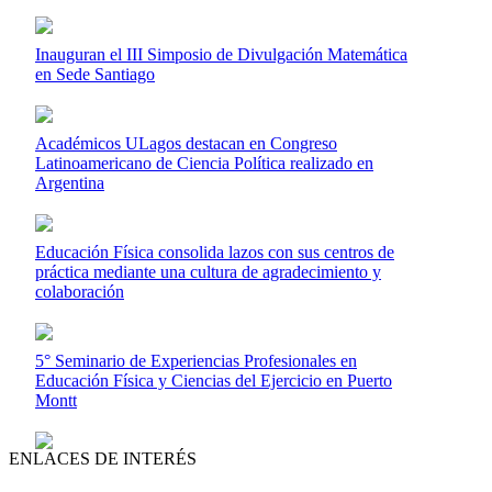
Inauguran el III Simposio de Divulgación Matemática
en Sede Santiago
Académicos ULagos destacan en Congreso
Latinoamericano de Ciencia Política realizado en
Argentina
Educación Física consolida lazos con sus centros de
práctica mediante una cultura de agradecimiento y
colaboración
5° Seminario de Experiencias Profesionales en
Educación Física y Ciencias del Ejercicio en Puerto
Montt
ENLACES DE INTERÉS