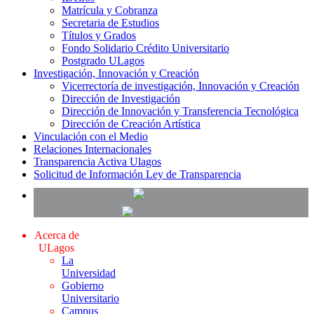
Matrícula y Cobranza
Secretaria de Estudios
Títulos y Grados
Fondo Solidario Crédito Universitario
Postgrado ULagos
Investigación, Innovación y Creación
Vicerrectoría de investigación, Innovación y Creación
Dirección de Investigación
Dirección de Innovación y Transferencia Tecnológica
Dirección de Creación Artística
Vinculación con el Medio
Relaciones Internacionales
Transparencia Activa Ulagos
Solicitud de Información Ley de Transparencia
Acerca de
ULagos
La
Universidad
Gobierno
Universitario
Campus