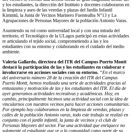
y los estudiantes, la dirección del Instituto y docentes colaboraron en
la limpieza y aseo de las veredas y plazas del Jardín Infantil
Kimmtú, la Junta de Vecinos Marinero Fuentealba N°13 y La
Agrupaciones de Personas Mayores de la población Antonio Varas.
Asumiendo su rol como universidad local y con una mirada del
territorio, el Tecnológico de la ULagos participó en estas actividades
re articulando el tejido social, comprometiendo a las y los
estudiantes con su entorno y colaborando en el cuidado del medio
ambiente.
Valeria Gallardo, directora del ITR del Campus Puerto Montt
destacó la participación de las y los estudiantes en colaborar e
involucrarse en acciones sociales con su entorno.
“En el marco
del aniversario número 28 de la creación del ITR del Campus
Puerto Montt, hemos realizado una serie de actividades gracias al
entusiasmo y motivación de las y los estudiantes del ITR. El día de
ayer generamos actividades recreativas y académicas. Hoy, en
cambio, principalmente hicimos una actividad social con la idea de
vincularnos con nuestros vecinos para hacer acciones comunitarias.
Por ejemplo hoy colaboramos en la limpieza de veredas, plazas y
calles de la población Antonio varas, todo este trabajo se realizó en
conjunto con el jardín infantil, la junta de vecinos y el club de
Personas Mayores del sector. Fue una actividad que enriquece no
solamente al estudiante que ve a la comunidad como parte de su