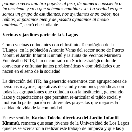
porque a veces uno tira papeles al piso, de manera consciente o
inconsciente y creo que debemos cambiar eso. La verdad es que
somos un grupo de estudiantes, nos ayudamos entre todos, nos
reímos, la pasamos bien y de pasada ayudamos al medio
ambiente”,
cerró el estudiante.
Vecinas y jardines parte de la ULagos
Como vecinas colindantes con el Instituto Tecnológico de la
ULagos, en la población Antonio Varas del sector norte de Puerto
Montt, el Jardín Infantil Kimmtú y la Junta de Vecinos Marinero
Fuentealba N°13, han encontrado un Socio estratégico donde
conversar y enfrentar juntos problemáticas y complejidades que
nacen en el seno de la sociedad.
La dirección del ITR, ha generado encuentros con agrupaciones de
personas mayores, operativos de salud y reuniones periódicas con
todas las agrupaciones que colindan con la institución, generando
lazos y capacitaciones que permitan re-articular el tejido social y
motivar la participación en diferentes proyectos que mejores la
calidad de vida de la comunidad.
En ese sentido,
Karina Toledo, directora del Jardín Infantil
Kimmtú,
remarca que sean jóvenes de la Universidad de Los Lagos
quienes se acercaron a realizar este trabajo de limpieza y que las y