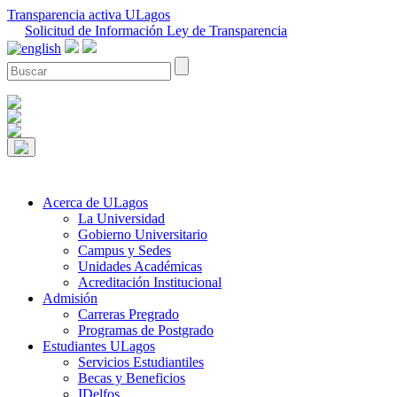
Transparencia activa ULagos
Solicitud de Información Ley de Transparencia
Acerca de ULagos
La Universidad
Gobierno Universitario
Campus y Sedes
Unidades Académicas
Acreditación Institucional
Admisión
Carreras Pregrado
Programas de Postgrado
Estudiantes ULagos
Servicios Estudiantiles
Becas y Beneficios
IDelfos