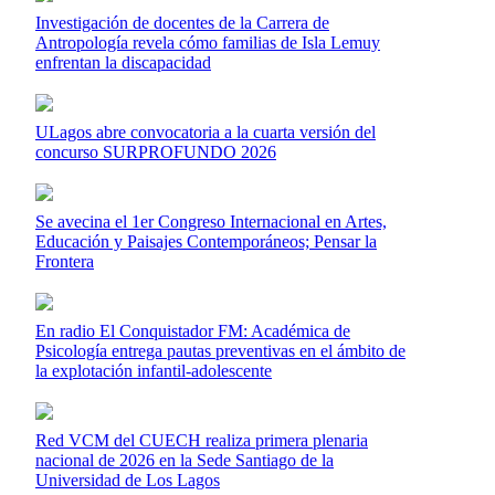
Investigación de docentes de la Carrera de
Antropología revela cómo familias de Isla Lemuy
enfrentan la discapacidad
ULagos abre convocatoria a la cuarta versión del
concurso SURPROFUNDO 2026
Se avecina el 1er Congreso Internacional en Artes,
Educación y Paisajes Contemporáneos; Pensar la
Frontera
En radio El Conquistador FM: Académica de
Psicología entrega pautas preventivas en el ámbito de
la explotación infantil-adolescente
Red VCM del CUECH realiza primera plenaria
nacional de 2026 en la Sede Santiago de la
Universidad de Los Lagos