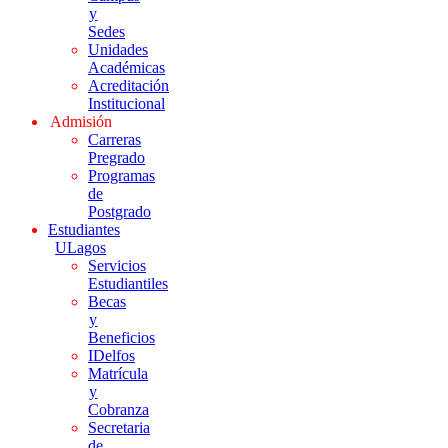
y
Sedes
Unidades
Académicas
Acreditación
Institucional
Admisión
Carreras
Pregrado
Programas
de
Postgrado
Estudiantes
ULagos
Servicios
Estudiantiles
Becas
y
Beneficios
IDelfos
Matrícula
y
Cobranza
Secretaria
de