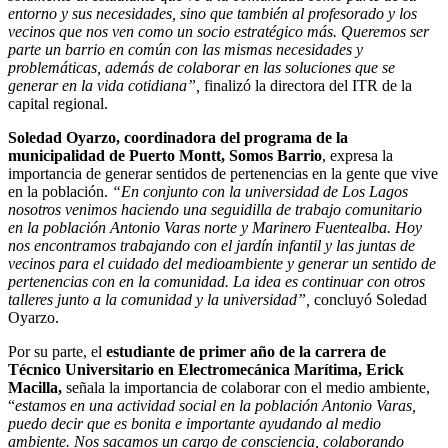
entorno y sus necesidades, sino que también al profesorado y los
vecinos que nos ven como un socio estratégico más. Queremos ser
parte un barrio en común con las mismas necesidades y
problemáticas, además de colaborar en las soluciones que se
generar en la vida cotidiana”,
finalizó la directora del ITR de la
capital regional.
Soledad Oyarzo, coordinadora del programa de la
municipalidad de Puerto Montt, Somos Barrio
, expresa la
importancia de generar sentidos de pertenencias en la gente que vive
en la población.
“En conjunto con la universidad de Los Lagos
nosotros venimos haciendo una seguidilla de trabajo comunitario
en la población Antonio Varas norte y Marinero Fuentealba. Hoy
nos encontramos trabajando con el jardín infantil y las juntas de
vecinos para el cuidado del medioambiente y generar un sentido de
pertenencias con en la comunidad. La idea es continuar con otros
talleres junto a la comunidad y la universidad”,
concluyó Soledad
Oyarzo.
Por su parte, el
estudiante de primer año de la carrera de
Técnico Universitario en Electromecánica Marítima, Erick
Macilla,
señala la importancia de colaborar con el medio ambiente,
“
estamos en una actividad social en la población Antonio Varas,
puedo decir que es bonita e importante ayudando al medio
ambiente. Nos sacamos un cargo de consciencia, colaborando