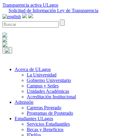
Transparencia activa ULagos
Solicitud de Información Ley de Transparencia
Acerca de ULagos
La Universidad
Gobierno Universitario
Campus y Sedes
Unidades Académicas
Acreditación Institucional
Admisión
Carreras Pregrado
Programas de Postgrado
Estudiantes ULagos
Servicios Estudiantiles
Becas y Beneficios
IDelfos