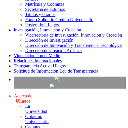
Matrícula y Cobranza
Secretaria de Estudios
Títulos y Grados
Fondo Solidario Crédito Universitario
Postgrado ULagos
Investigación, Innovación y Creación
Vicerrectoría de investigación, Innovación y Creación
Dirección de Investigación
Dirección de Innovación y Transferencia Tecnológica
Dirección de Creación Artística
Vinculación con el Medio
Relaciones Internacionales
Transparencia Activa Ulagos
Solicitud de Información Ley de Transparencia
Acerca de
ULagos
La
Universidad
Gobierno
Universitario
Campus