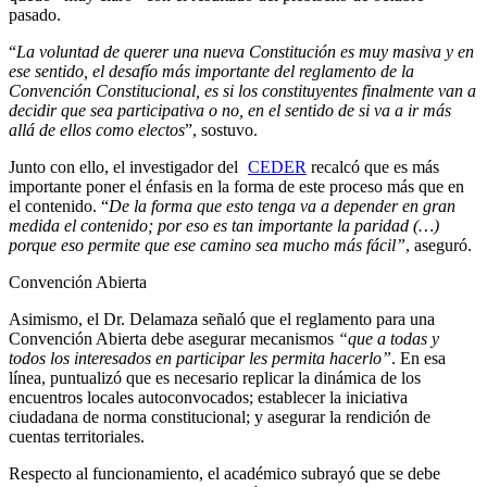
pasado.
“
La voluntad de querer una nueva Constitución es muy masiva y en
ese sentido, el desafío más importante del reglamento de la
Convención Constitucional, es si los constituyentes finalmente van a
decidir que sea participativa o no, en el sentido de si va a ir más
allá de ellos como electos
”, sostuvo.
Junto con ello, el investigador del
CEDER
recalcó que es más
importante poner el énfasis en la forma de este proceso más que en
el contenido. “
De la forma que esto tenga va a depender en gran
medida el contenido; por eso es tan importante la paridad (…)
porque eso permite que ese camino sea mucho más fácil”
, aseguró.
Convención Abierta
Asimismo, el Dr. Delamaza señaló que el reglamento para una
Convención Abierta debe asegurar mecanismos
“que a todas y
todos los interesados en participar les permita hacerlo”
. En esa
línea, puntualizó que es necesario replicar la dinámica de los
encuentros locales autoconvocados; establecer la iniciativa
ciudadana de norma constitucional; y asegurar la rendición de
cuentas territoriales.
Respecto al funcionamiento, el académico subrayó que se debe