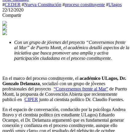
#
CEDER
#
Nueva Constitución
#
proceso constituyente
#
Ulagos
22/12/2020
Compartir
Con un grupo de jóvenes del proyecto “Conversemos frente
al Mar” de Puerto Montt, el académico detalló aspectos de la
iniciativa que busca promover una amplia y activa
participación ciudadana en el proceso constituyente.
En el marco del proceso constituyente, el
académico ULagos, Dr.
Gonzalo Delamaza
, socializó con un grupo de jóvenes
profesionales del proyecto
“Conversemos frente al Mar”
de Puerto
Montt, la propuesta de Convención Abierta que recientemente
publicó en
CIPER
junto al cientista político Dr. Claudio Fuentes.
En el espacio de conversación, conducido por la psicóloga Andrea
Bravo y el cientista político (ex estudiante ULagos) Eduardo
Ocampo, el Dr. Delamaza argumentó que es fundamental generar
conexión y confianza en el proceso constituyente, aunque ello
quedó «muy claro» con el resultado del plebiscito de octubre