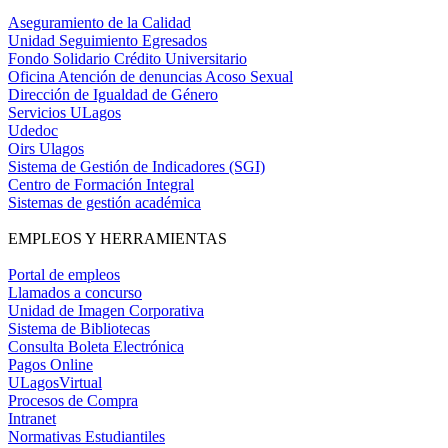
Aseguramiento de la Calidad
Unidad Seguimiento Egresados
Fondo Solidario Crédito Universitario
Oficina Atención de denuncias Acoso Sexual
Dirección de Igualdad de Género
Servicios ULagos
Udedoc
Oirs Ulagos
Sistema de Gestión de Indicadores (SGI)
Centro de Formación Integral
Sistemas de gestión académica
EMPLEOS Y HERRAMIENTAS
Portal de empleos
Llamados a concurso
Unidad de Imagen Corporativa
Sistema de Bibliotecas
Consulta Boleta Electrónica
Pagos Online
ULagosVirtual
Procesos de Compra
Intranet
Normativas Estudiantiles