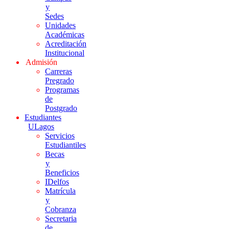
y
Sedes
Unidades
Académicas
Acreditación
Institucional
Admisión
Carreras
Pregrado
Programas
de
Postgrado
Estudiantes
ULagos
Servicios
Estudiantiles
Becas
y
Beneficios
IDelfos
Matrícula
y
Cobranza
Secretaria
de