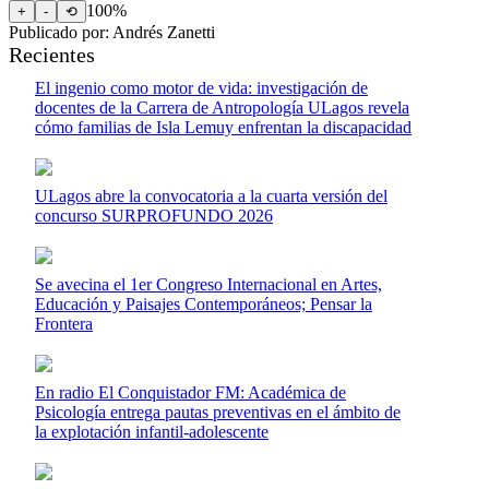
100%
+
-
⟲
Publicado por: Andrés Zanetti
Recientes
El ingenio como motor de vida: investigación de
docentes de la Carrera de Antropología ULagos revela
cómo familias de Isla Lemuy enfrentan la discapacidad
ULagos abre la convocatoria a la cuarta versión del
concurso SURPROFUNDO 2026
Se avecina el 1er Congreso Internacional en Artes,
Educación y Paisajes Contemporáneos; Pensar la
Frontera
En radio El Conquistador FM: Académica de
Psicología entrega pautas preventivas en el ámbito de
la explotación infantil-adolescente