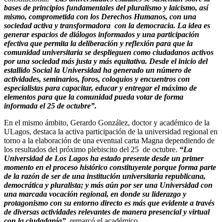
bases de principios fundamentales del pluralismo y laicismo, así
mismo, comprometida con los Derechos Humanos, con una
sociedad activa y transformadora con la democracia. La idea es
generar espacios de diálogos informados y una participación
efectiva que permita la deliberación y reflexión para que la
comunidad universitaria se desplieguen como ciudadanos activos
por una sociedad más justa y más equitativa. Desde el inicio del
estallido Social la Universidad ha generado un número de
actividades, seminarios, foros, coloquios y encuentros con
especialistas para capacitar, educar y entregar el máximo de
elementos para que la comunidad pueda votar de forma
informada el 25 de octubre”.
En el mismo ámbito, Gerardo González, doctor y académico de la
ULagos, destaca la activa participación de la universidad regional en
torno a la elaboración de una eventual carta Magna dependiendo de
los resultados del próximo plebiscito del 25 de octubre.
“La
Universidad de Los Lagos ha estado presente desde un primer
momento en el proceso histórico constituyente porque forma parte
de la razón de ser de una institución universitaria republicana,
democrática y pluralista; y más aún por ser una Universidad con
una marcada vocación regional, en donde su liderazgo y
protagonismo con su entorno directo es más que evidente a través
de diversas actividades relevantes de manera presencial y virtual
con la ciudadanía”,
remarcó el académico.