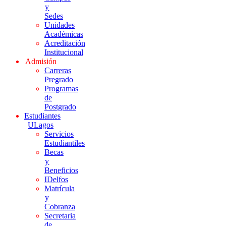
y
Sedes
Unidades
Académicas
Acreditación
Institucional
Admisión
Carreras
Pregrado
Programas
de
Postgrado
Estudiantes
ULagos
Servicios
Estudiantiles
Becas
y
Beneficios
IDelfos
Matrícula
y
Cobranza
Secretaria
de