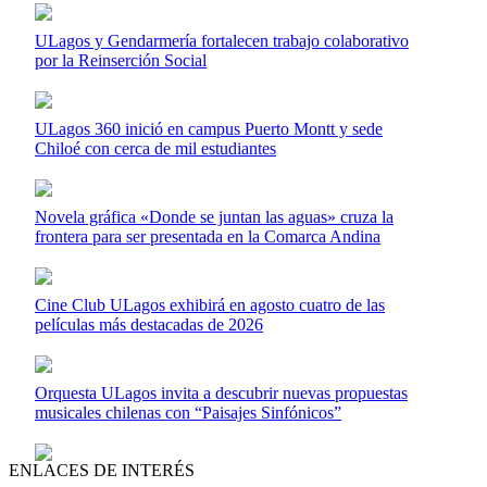
ULagos y Gendarmería fortalecen trabajo colaborativo
por la Reinserción Social
ULagos 360 inició en campus Puerto Montt y sede
Chiloé con cerca de mil estudiantes
Novela gráfica «Donde se juntan las aguas» cruza la
frontera para ser presentada en la Comarca Andina
Cine Club ULagos exhibirá en agosto cuatro de las
películas más destacadas de 2026
Orquesta ULagos invita a descubrir nuevas propuestas
musicales chilenas con “Paisajes Sinfónicos”
ENLACES DE INTERÉS