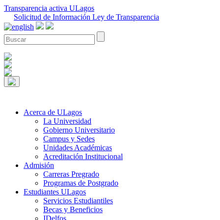
Transparencia activa ULagos
Solicitud de Información Ley de Transparencia
Acerca de ULagos
La Universidad
Gobierno Universitario
Campus y Sedes
Unidades Académicas
Acreditación Institucional
Admisión
Carreras Pregrado
Programas de Postgrado
Estudiantes ULagos
Servicios Estudiantiles
Becas y Beneficios
IDelfos