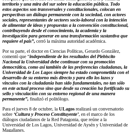
territorio y una mira del sur sobre la educación pública. Todo
estos aspectos son transversales y constitucionales, colocan en
perspectivas un diálogo permanente con la sociedad, con actores
sociales, representantes de sectores socio-laboral con la intención
de alimentar de ideas y propuestas a la convención constitucional,
contribuyendo desde el conocimiento, la academia y la
investigación para generar en una transformación sustantiva que
requiere el país”,
cerró la máxima autoridad académica.
Por su parte, el doctor en Ciencias Políticas, Gerardo González,
comentó que “
independiente de los resultados del Plebiscito
Nacional la Universidad debe continuar con su promoción
democrática
, como así también de las preferencias ciudadanas, la
Universidad de Los Lagos siempre ha estado comprometida con el
desarrollo de su entorno más directo y para ello los lazos y
vínculos con la ciudadanía han sido fundamentales, no tan sólo
en este actual proceso sino que desde su creación ha fortificado su
sello y vinculación con su entorno regional de una manera
permanente”,
finalizó el politólogo.
Para el jueves 8 de octubre, la
ULagos
realizará un conversatorio
sobre
‘Cultura y Proceso Constituyente’
, en el marco de los
diálogos ciudadanos de la Red Patagonia, que reúne a la
Universidad de Los Lagos, Universidad de Aysén y Universidad de
Magallanes.