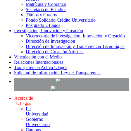
Matrícula y Cobranza
Secretaria de Estudios
Títulos y Grados
Fondo Solidario Crédito Universitario
Postgrado ULagos
Investigación, Innovación y Creación
Vicerrectoría de investigación, Innovación y Creación
Dirección de Investigación
Dirección de Innovación y Transferencia Tecnológica
Dirección de Creación Artística
Vinculación con el Medio
Relaciones Internacionales
Transparencia Activa Ulagos
Solicitud de Información Ley de Transparencia
Acerca de
ULagos
La
Universidad
Gobierno
Universitario
Campus