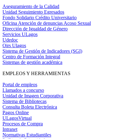
Aseguramiento de la Calidad
Unidad Seguimiento Egresados
Fondo Solidario Crédito Universitario
Oficina Atención de denuncias Acoso Sexual
Dirección de Igualdad de Género
Servicios ULagos
Udedoc
Oirs Ulagos
Sistema de Gestión de Indicadores (SGI)
Centro de Formación Integral
Sistemas de gestión académica
EMPLEOS Y HERRAMIENTAS
Portal de empleos
Llamados a concurso
Unidad de Imagen Corporativa
Sistema de Bibliotecas
Consulta Boleta Electrónica
Pagos Online
ULagosVirtual
Procesos de Compra
Intranet
Normativas Estudiantiles