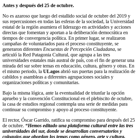
Antes y después del 25 de octubre.
No es azaroso que luego del estallido social de octubre del 2019 y
sus repercusiones en todas las esferas de la sociedad, la Universidad
estatal de la región asumiera el liderazgo en actividades y acciones
directas que fomentan y aportan a la deliberación democrática en
tiempos de convergencia política. En primer lugar, se realizaron
campañas de voluntariados para el proceso constituyente, se
generaron diferentes
Encuestas de Percepción Ciudadana
, se
articuló la Red Patagonia Cultural, que agrupa a las tres
universidades estatales más austral de país, con el fin de generar una
mirada del sur sobre temas en educación, cultura, género y otras. En
el mismo periodo, la
ULagos
abrió sus puertas para la realización de
cabildos y asambleas a diferentes agrupaciones sociales y
organizaciones políticas y comunitarias.
Bajo la misma lógica, ante la eventualidad de triunfar la opción
apruebo y la convención Constitucional en el plebiscito de octubre,
la casa de estudios regional contempla una serie de medidas para
continuar su compromiso y apoyo al proceso constituyente.
El rector, Óscar Garrido, ratifica su compromiso para después del 25
de octubre.
“Hemos editado una plataforma cultural entre las tres
universidades del sur, donde se desarrollan conversatorios y
coloquios que abordan los temas como género, arte y cultura,