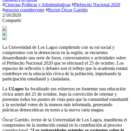
#
Ciencias Políticas y Administrativas
#
Plebiscito Nacional 2020
#
proceso constituyente
#
Rector Óscar Garrido
2/10/2020
Compartir
La Universidad de Los Lagos cumpliendo con su rol social y
compromiso con la democracia en la región, se encuentra
desarrollando una serie de foros, conversatorios y actividades sobre
el Plebiscito Nacional 2020 que se efectuará el 25 de octubre. Los
espacios de reflexión y debates son el reflejo que la academia estatal
contribuye en la educación cívica de la población, impulsando la
participación estudiantil y ciudadana.
La
ULagos
ha focalizado sus esfuerzos en fomentar una educación
cívica antes del 25 de octubre, bajo la convicción de orientar y
presentar todos los puntos de vista para que la comunidad estudiantil
y la sociedad voten de la manera más informada, generando
prácticas democráticas en torno a la nueva carta magna.
Óscar Garrido, rector de la Universidad de Los Lagos, manifiesta el
compromiso de la institución estatal en la contribución al proceso
constitucional.
“Las universidades estatales se sustentan sobre la