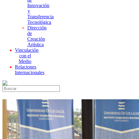
Innovación
y
Transferencia
Tecnológica
Dirección
de
Creación
Artística
Vinculación
con el
Medio
Relaciones
Internacionales