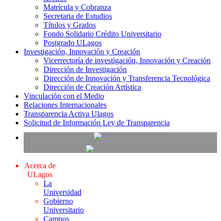
Matrícula y Cobranza
Secretaria de Estudios
Títulos y Grados
Fondo Solidario Crédito Universitario
Postgrado ULagos
Investigación, Innovación y Creación
Vicerrectoría de investigación, Innovación y Creación
Dirección de Investigación
Dirección de Innovación y Transferencia Tecnológica
Dirección de Creación Artística
Vinculación con el Medio
Relaciones Internacionales
Transparencia Activa Ulagos
Solicitud de Información Ley de Transparencia
Acerca de
ULagos
La
Universidad
Gobierno
Universitario
Campus