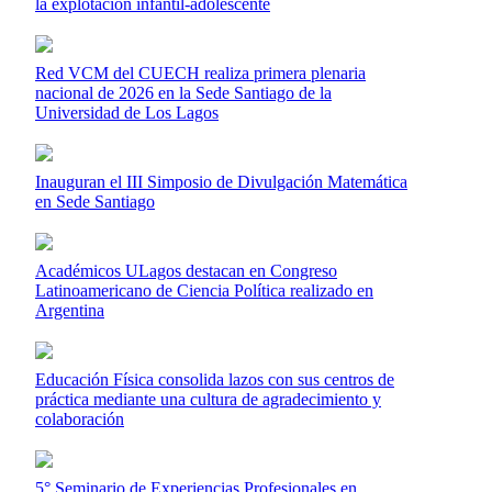
la explotación infantil-adolescente
Red VCM del CUECH realiza primera plenaria
nacional de 2026 en la Sede Santiago de la
Universidad de Los Lagos
Inauguran el III Simposio de Divulgación Matemática
en Sede Santiago
Académicos ULagos destacan en Congreso
Latinoamericano de Ciencia Política realizado en
Argentina
Educación Física consolida lazos con sus centros de
práctica mediante una cultura de agradecimiento y
colaboración
5° Seminario de Experiencias Profesionales en