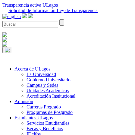
Transparencia activa ULagos
Solicitud de Información Ley de Transparencia
Acerca de ULagos
La Universidad
Gobierno Universitario
Campus y Sedes
Unidades Académicas
Acreditación Institucional
Admisión
Carreras Pregrado
Programas de Postgrado
Estudiantes ULagos
Servicios Estudiantiles
Becas y Beneficios
IDelfos