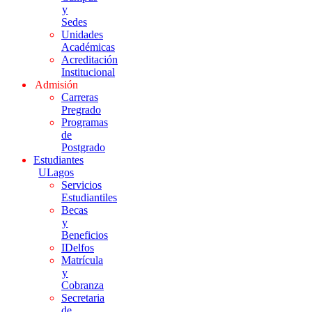
y
Sedes
Unidades
Académicas
Acreditación
Institucional
Admisión
Carreras
Pregrado
Programas
de
Postgrado
Estudiantes
ULagos
Servicios
Estudiantiles
Becas
y
Beneficios
IDelfos
Matrícula
y
Cobranza
Secretaria
de