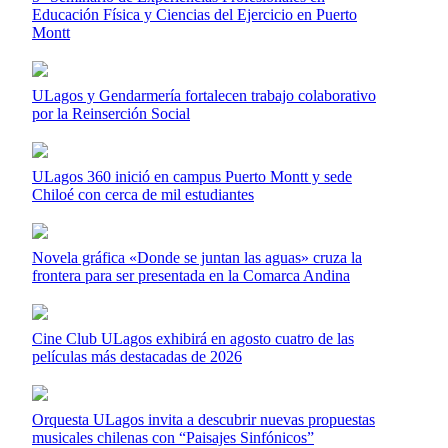
Educación Física y Ciencias del Ejercicio en Puerto
Montt
ULagos y Gendarmería fortalecen trabajo colaborativo
por la Reinserción Social
ULagos 360 inició en campus Puerto Montt y sede
Chiloé con cerca de mil estudiantes
Novela gráfica «Donde se juntan las aguas» cruza la
frontera para ser presentada en la Comarca Andina
Cine Club ULagos exhibirá en agosto cuatro de las
películas más destacadas de 2026
Orquesta ULagos invita a descubrir nuevas propuestas
musicales chilenas con “Paisajes Sinfónicos”