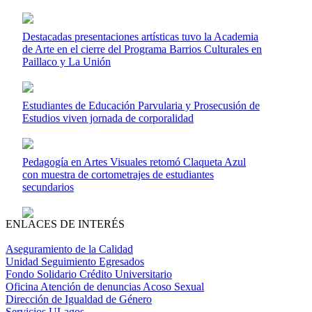
Destacadas presentaciones artísticas tuvo la Academia
de Arte en el cierre del Programa Barrios Culturales en
Paillaco y La Unión
Estudiantes de Educación Parvularia y Prosecusión de
Estudios viven jornada de corporalidad
Pedagogía en Artes Visuales retomó Claqueta Azul
con muestra de cortometrajes de estudiantes
secundarios
ENLACES DE INTERÉS
Aseguramiento de la Calidad
Unidad Seguimiento Egresados
Fondo Solidario Crédito Universitario
Oficina Atención de denuncias Acoso Sexual
Dirección de Igualdad de Género
Servicios ULagos