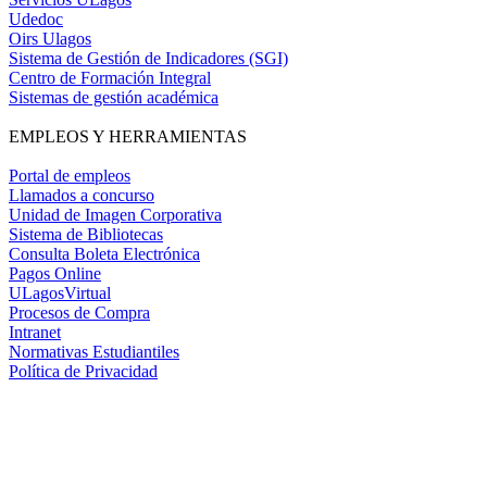
Udedoc
Oirs Ulagos
Sistema de Gestión de Indicadores (SGI)
Centro de Formación Integral
Sistemas de gestión académica
EMPLEOS Y HERRAMIENTAS
Portal de empleos
Llamados a concurso
Unidad de Imagen Corporativa
Sistema de Bibliotecas
Consulta Boleta Electrónica
Pagos Online
ULagosVirtual
Procesos de Compra
Intranet
Normativas Estudiantiles
Política de Privacidad