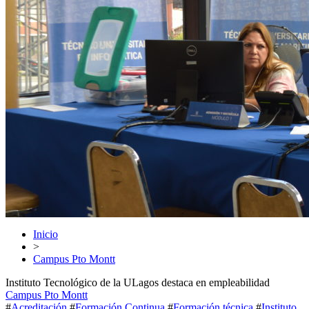
Inicio
>
Campus Pto Montt
Instituto Tecnológico de la ULagos destaca en empleabilidad
Campus Pto Montt
#
Acreditación
#
Formación Continua
#
Formación técnica
#
Instituto