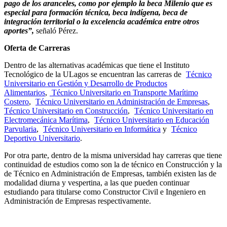
pago de los aranceles, como por ejemplo la beca Milenio que es
especial para formación técnica, beca indígena, beca de
integración territorial o la excelencia académica entre otros
aportes”,
señaló Pérez.
Oferta de Carreras
Dentro de las alternativas académicas que tiene el Instituto
Tecnológico de la ULagos se encuentran las carreras de
Técnico
Universitario en Gestión y Desarrollo de Productos
Alimentarios
,
Técnico Universitario en Transporte Marítimo
Costero
,
Técnico Universitario en Administración de Empresas
,
Técnico Universitario en Construcción
,
Técnico Universitario en
Electromecánica Marítima
,
Técnico Universitario en Educación
Parvularia
,
Técnico Universitario en Informática
y
Técnico
Deportivo Universitario
.
Por otra parte, dentro de la misma universidad hay carreras que tiene
continuidad de estudios como son la de técnico en Construcción y la
de Técnico en Administración de Empresas, también existen las de
modalidad diurna y vespertina, a las que pueden continuar
estudiando para titularse como Constructor Civil e Ingeniero en
Administración de Empresas respectivamente.