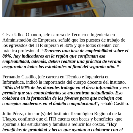
César Ulloa Obando, jefe carrera de Técnico e Ingeniería en
Administración de Empresas, señaló que los puestos de trabajo de
los egresados del ITR superan el 80% y que todos cuentan con
práctica profesional.
“Tenemos una tasa de empleabilidad sobre el
80%, hay indicadores en la región que confirman esa
empleabilidad, además, deben realizar una práctica de verano
asegurada a todos los estudiantes al final del segundo año. “
Fernando Castillo, jefe carrera en Técnico e Ingeniería en
Informática, indicó la importancia del cuerpo docente del instituto.
“Más del 90% de los docentes trabaja en el área informática y eso
permite que sus conocimientos se encuentran actualizado. Eso
colabora en la formación de los jóvenes para que trabajen con
conceptos modernos en el ámbito computacional”,
señaló Castillo.
Julio Pérez, director (s) del Instituto Tecnológico Regional de la
Ulagos, confirmó que el ITR cuenta con becas y beneficios que
aportan a los estudiantes y familias a reducir los costos.
“Hay
beneficios de gratuidad y becas que ayudan a colaborar con el