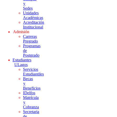
y
Sedes
Unidades
Académicas
Acreditación
Institucional
Admisión
Carreras
Pregrado
Programas
de
Postgrado
Estudiantes
ULagos
Servicios
Estudiantiles
Becas
y
Beneficios
IDelfos
Matrícula
y
Cobranza
Secretaria
de