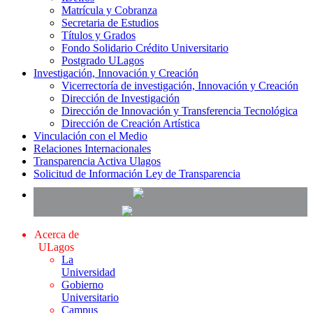
Matrícula y Cobranza
Secretaria de Estudios
Títulos y Grados
Fondo Solidario Crédito Universitario
Postgrado ULagos
Investigación, Innovación y Creación
Vicerrectoría de investigación, Innovación y Creación
Dirección de Investigación
Dirección de Innovación y Transferencia Tecnológica
Dirección de Creación Artística
Vinculación con el Medio
Relaciones Internacionales
Transparencia Activa Ulagos
Solicitud de Información Ley de Transparencia
Acerca de
ULagos
La
Universidad
Gobierno
Universitario
Campus