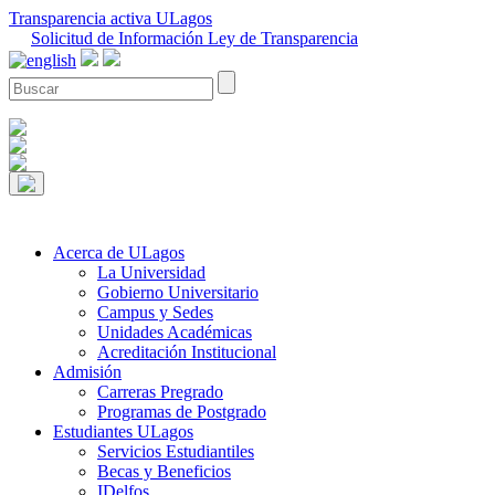
Transparencia activa ULagos
Solicitud de Información Ley de Transparencia
Acerca de ULagos
La Universidad
Gobierno Universitario
Campus y Sedes
Unidades Académicas
Acreditación Institucional
Admisión
Carreras Pregrado
Programas de Postgrado
Estudiantes ULagos
Servicios Estudiantiles
Becas y Beneficios
IDelfos