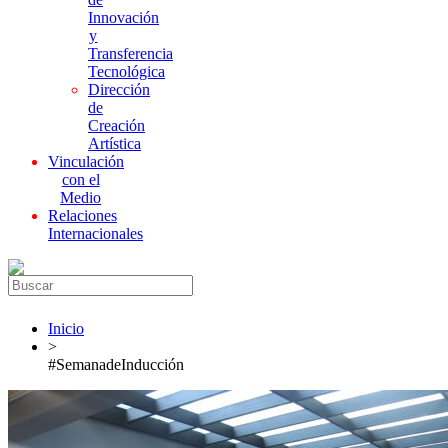
Innovación
y
Transferencia
Tecnológica
Dirección
de
Creación
Artística
Vinculación
con el
Medio
Relaciones
Internacionales
Inicio
>
#SemanadeInducción