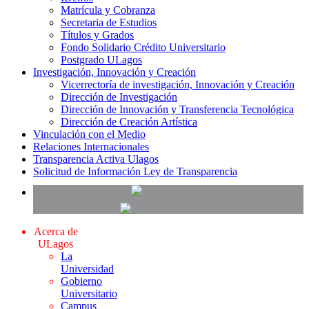
Matrícula y Cobranza
Secretaria de Estudios
Títulos y Grados
Fondo Solidario Crédito Universitario
Postgrado ULagos
Investigación, Innovación y Creación
Vicerrectoría de investigación, Innovación y Creación
Dirección de Investigación
Dirección de Innovación y Transferencia Tecnológica
Dirección de Creación Artística
Vinculación con el Medio
Relaciones Internacionales
Transparencia Activa Ulagos
Solicitud de Información Ley de Transparencia
Acerca de
ULagos
La
Universidad
Gobierno
Universitario
Campus