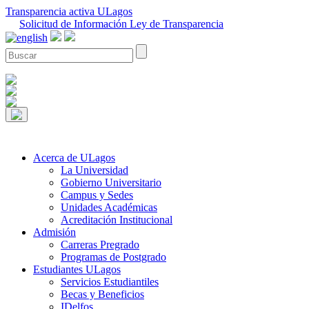
Transparencia activa ULagos
Solicitud de Información Ley de Transparencia
Acerca de ULagos
La Universidad
Gobierno Universitario
Campus y Sedes
Unidades Académicas
Acreditación Institucional
Admisión
Carreras Pregrado
Programas de Postgrado
Estudiantes ULagos
Servicios Estudiantiles
Becas y Beneficios
IDelfos