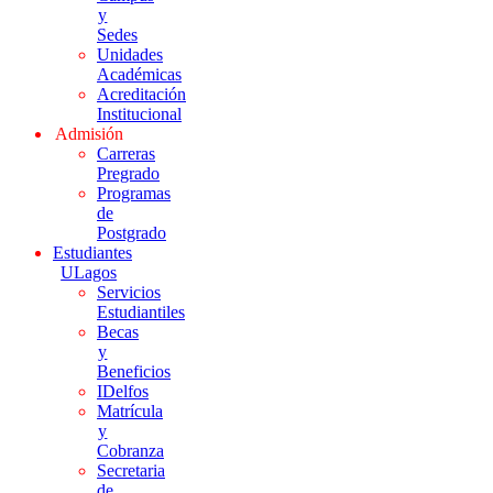
y
Sedes
Unidades
Académicas
Acreditación
Institucional
Admisión
Carreras
Pregrado
Programas
de
Postgrado
Estudiantes
ULagos
Servicios
Estudiantiles
Becas
y
Beneficios
IDelfos
Matrícula
y
Cobranza
Secretaria
de