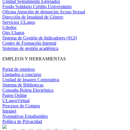
Unidad Seguimiento Egresados
Fondo Solidario Crédito Universitario
Oficina Atención de denuncias Acoso Sexual
Dirección de Igualdad de Género
Servicios ULagos
Udedoc
Oirs Ulagos
Sistema de Gestión de Indicadores (SGI)
Centro de Formación Integral
Sistemas de gestión académica
EMPLEOS Y HERRAMIENTAS
Portal de empleos
Llamados a concurso
Unidad de Imagen Corporativa
Sistema de Bibliotecas
Consulta Boleta Electrónica
Pagos Online
ULagosVirtual
Procesos de Compra
Intranet
Normativas Estudiantiles
Política de Privacidad