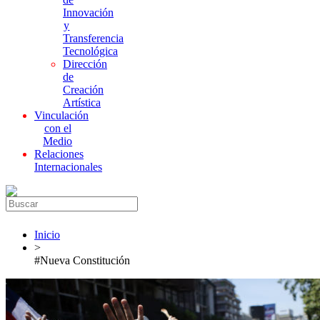
Innovación
y
Transferencia
Tecnológica
Dirección
de
Creación
Artística
Vinculación
con el
Medio
Relaciones
Internacionales
Inicio
>
#Nueva Constitución