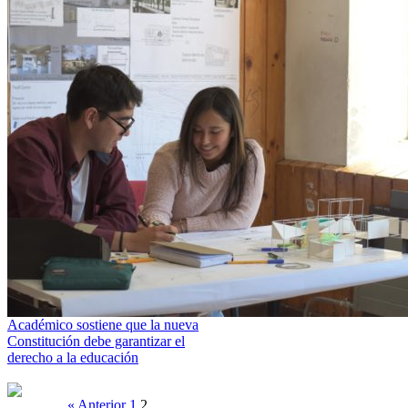
Académico sostiene que la nueva
Constitución debe garantizar el
derecho a la educación
« Anterior
1
2