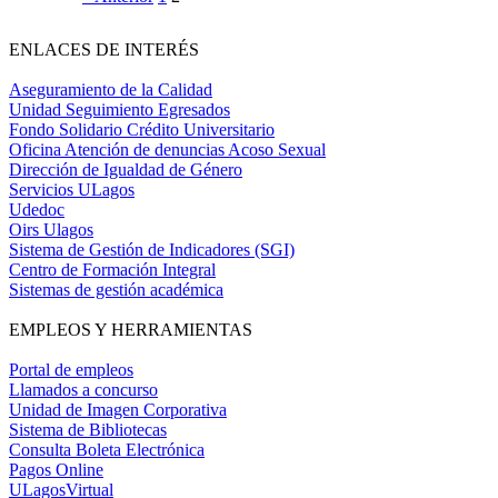
ENLACES DE INTERÉS
Aseguramiento de la Calidad
Unidad Seguimiento Egresados
Fondo Solidario Crédito Universitario
Oficina Atención de denuncias Acoso Sexual
Dirección de Igualdad de Género
Servicios ULagos
Udedoc
Oirs Ulagos
Sistema de Gestión de Indicadores (SGI)
Centro de Formación Integral
Sistemas de gestión académica
EMPLEOS Y HERRAMIENTAS
Portal de empleos
Llamados a concurso
Unidad de Imagen Corporativa
Sistema de Bibliotecas
Consulta Boleta Electrónica
Pagos Online
ULagosVirtual