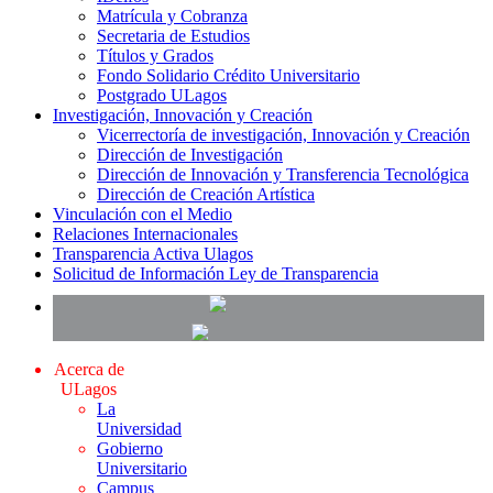
Matrícula y Cobranza
Secretaria de Estudios
Títulos y Grados
Fondo Solidario Crédito Universitario
Postgrado ULagos
Investigación, Innovación y Creación
Vicerrectoría de investigación, Innovación y Creación
Dirección de Investigación
Dirección de Innovación y Transferencia Tecnológica
Dirección de Creación Artística
Vinculación con el Medio
Relaciones Internacionales
Transparencia Activa Ulagos
Solicitud de Información Ley de Transparencia
Acerca de
ULagos
La
Universidad
Gobierno
Universitario
Campus