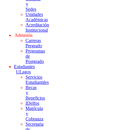
y
Sedes
Unidades
Académicas
Acreditación
Institucional
Admisión
Carreras
Pregrado
Programas
de
Postgrado
Estudiantes
ULagos
Servicios
Estudiantiles
Becas
y
Beneficios
IDelfos
Matrícula
y
Cobranza
Secretaria
de