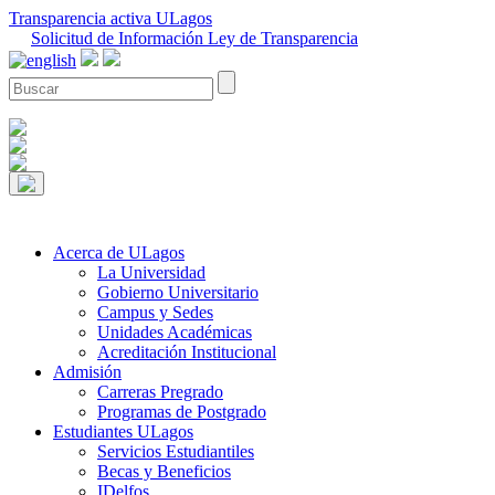
Transparencia activa ULagos
Solicitud de Información Ley de Transparencia
Acerca de ULagos
La Universidad
Gobierno Universitario
Campus y Sedes
Unidades Académicas
Acreditación Institucional
Admisión
Carreras Pregrado
Programas de Postgrado
Estudiantes ULagos
Servicios Estudiantiles
Becas y Beneficios
IDelfos