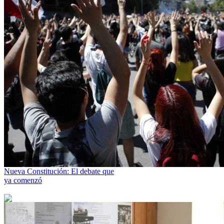
Nueva Constitución: El debate que
ya comenzó