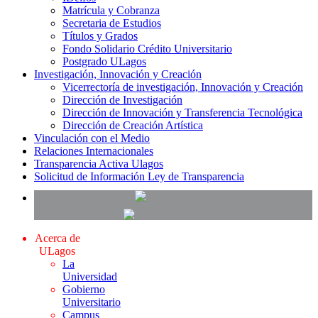
Matrícula y Cobranza
Secretaria de Estudios
Títulos y Grados
Fondo Solidario Crédito Universitario
Postgrado ULagos
Investigación, Innovación y Creación
Vicerrectoría de investigación, Innovación y Creación
Dirección de Investigación
Dirección de Innovación y Transferencia Tecnológica
Dirección de Creación Artística
Vinculación con el Medio
Relaciones Internacionales
Transparencia Activa Ulagos
Solicitud de Información Ley de Transparencia
Acerca de
ULagos
La
Universidad
Gobierno
Universitario
Campus