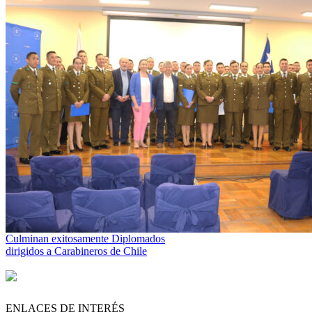
Culminan exitosamente Diplomados
dirigidos a Carabineros de Chile
ENLACES DE INTERÉS