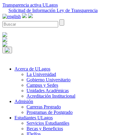
Transparencia activa ULagos
Solicitud de Información Ley de Transparencia
Acerca de ULagos
La Universidad
Gobierno Universitario
Campus y Sedes
Unidades Académicas
Acreditación Institucional
Admisión
Carreras Pregrado
Programas de Postgrado
Estudiantes ULagos
Servicios Estudiantiles
Becas y Beneficios
IDelfos