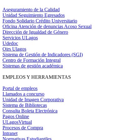
Aseguramiento de la Calidad
Unidad Seguimiento Egresados
Fondo Solidario Crédito Universitario
Oficina Atención de denuncias Acoso Sexual
Dirección de Igualdad de Género
Servicios ULagos
Udedoc
Oirs Ulagos
Sistema de Gestión de Indicadores (SGI)
Centro de Formación Integral
Sistemas de gestión académica
EMPLEOS Y HERRAMIENTAS
Portal de empleos
Llamados a concurso
Unidad de Imagen Corporativa
Sistema de Bibliotecas
Consulta Boleta Electrónica
Pagos Online
ULagosVirtual
Procesos de Compra
Intranet
Normativas Estudiantiles