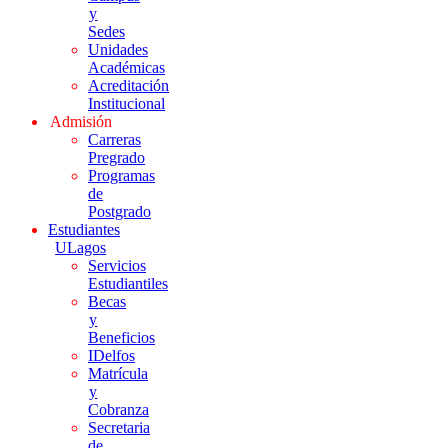
y
Sedes
Unidades
Académicas
Acreditación
Institucional
Admisión
Carreras
Pregrado
Programas
de
Postgrado
Estudiantes
ULagos
Servicios
Estudiantiles
Becas
y
Beneficios
IDelfos
Matrícula
y
Cobranza
Secretaria
de