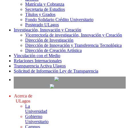
Matrícula y Cobranza
Secretaria de Estudios
Títulos y Grados
Fondo Solidario Crédito Universitario
Postgrado ULagos
Investigación, Innovación y Creación
Vicerrectoría de investigación, Innovación y Creación
Dirección de Investigación
Dirección de Innovación y Transferencia Tecnológica
Dirección de Creación Artística
Vinculación con el Medio
Relaciones Internacionales
Transparencia Activa Ulagos
Solicitud de Información Ley de Transparencia
Acerca de
ULagos
La
Universidad
Gobierno
Universitario
Campus