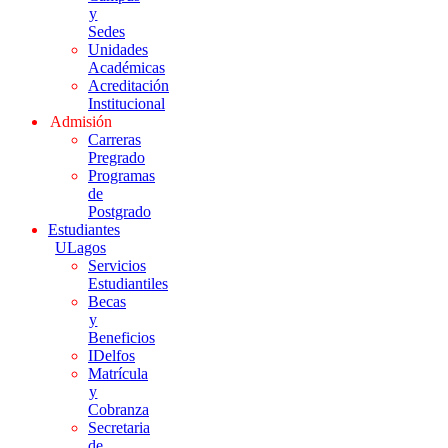
y
Sedes
Unidades
Académicas
Acreditación
Institucional
Admisión
Carreras
Pregrado
Programas
de
Postgrado
Estudiantes
ULagos
Servicios
Estudiantiles
Becas
y
Beneficios
IDelfos
Matrícula
y
Cobranza
Secretaria
de