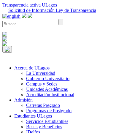
Transparencia activa ULagos
Solicitud de Información Ley de Transparencia
Acerca de ULagos
La Universidad
Gobierno Universitario
Campus y Sedes
Unidades Académicas
Acreditación Institucional
Admisión
Carreras Pregrado
Programas de Postgrado
Estudiantes ULagos
Servicios Estudiantiles
Becas y Beneficios
IDelfos