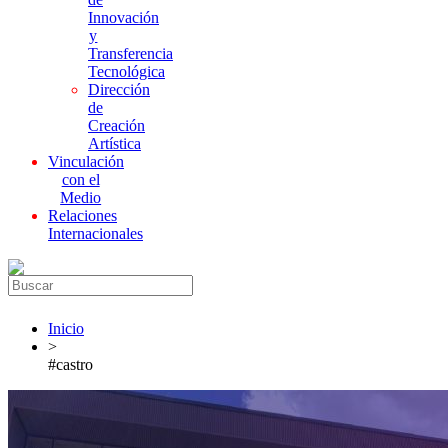
Innovación
y
Transferencia
Tecnológica
Dirección
de
Creación
Artística
Vinculación
con el
Medio
Relaciones
Internacionales
Inicio
>
#castro