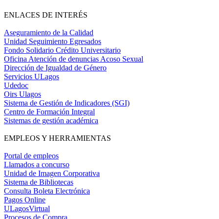
ENLACES DE INTERÉS
Aseguramiento de la Calidad
Unidad Seguimiento Egresados
Fondo Solidario Crédito Universitario
Oficina Atención de denuncias Acoso Sexual
Dirección de Igualdad de Género
Servicios ULagos
Udedoc
Oirs Ulagos
Sistema de Gestión de Indicadores (SGI)
Centro de Formación Integral
Sistemas de gestión académica
EMPLEOS Y HERRAMIENTAS
Portal de empleos
Llamados a concurso
Unidad de Imagen Corporativa
Sistema de Bibliotecas
Consulta Boleta Electrónica
Pagos Online
ULagosVirtual
Procesos de Compra