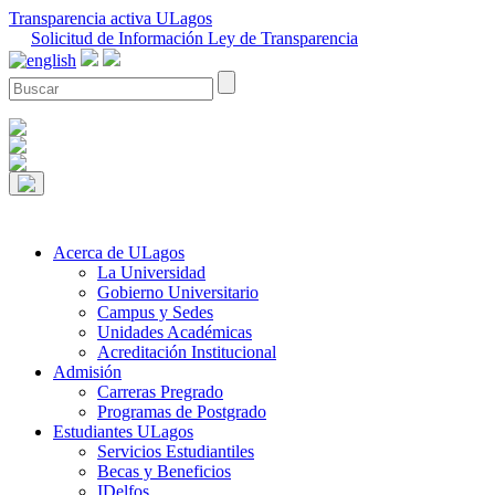
Transparencia activa ULagos
Solicitud de Información Ley de Transparencia
Acerca de ULagos
La Universidad
Gobierno Universitario
Campus y Sedes
Unidades Académicas
Acreditación Institucional
Admisión
Carreras Pregrado
Programas de Postgrado
Estudiantes ULagos
Servicios Estudiantiles
Becas y Beneficios
IDelfos