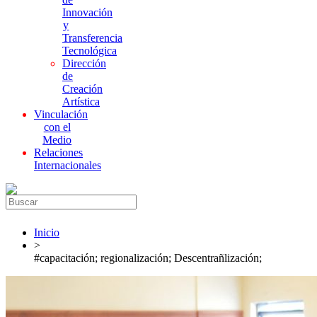
Innovación
y
Transferencia
Tecnológica
Dirección
de
Creación
Artística
Vinculación
con el
Medio
Relaciones
Internacionales
Inicio
>
#capacitación; regionalización; Descentrañlización;