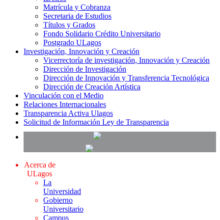
Matrícula y Cobranza
Secretaria de Estudios
Títulos y Grados
Fondo Solidario Crédito Universitario
Postgrado ULagos
Investigación, Innovación y Creación
Vicerrectoría de investigación, Innovación y Creación
Dirección de Investigación
Dirección de Innovación y Transferencia Tecnológica
Dirección de Creación Artística
Vinculación con el Medio
Relaciones Internacionales
Transparencia Activa Ulagos
Solicitud de Información Ley de Transparencia
Acerca de
ULagos
La
Universidad
Gobierno
Universitario
Campus