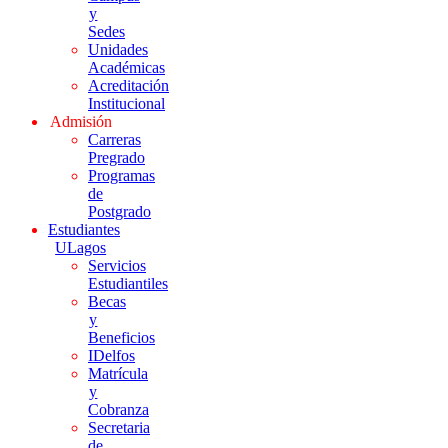
y
Sedes
Unidades
Académicas
Acreditación
Institucional
Admisión
Carreras
Pregrado
Programas
de
Postgrado
Estudiantes
ULagos
Servicios
Estudiantiles
Becas
y
Beneficios
IDelfos
Matrícula
y
Cobranza
Secretaria
de