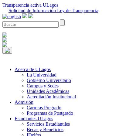
Transparencia activa ULagos
Solicitud de Información Ley de Transparencia
Acerca de ULagos
La Universidad
Gobierno Universitario
Campus y Sedes
Unidades Académicas
Acreditación Institucional
Admisión
Carreras Pregrado
Programas de Postgrado
Estudiantes ULagos
Servicios Estudiantiles
Becas y Beneficios
IDelfos