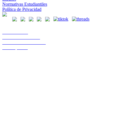
Normativas Estudiantiles
Política de Privacidad
Casa Central
Lord Cochrane 1046
Teléfono 56 642333000
Osorno, Chile