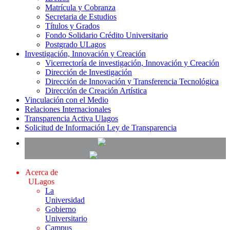
Matrícula y Cobranza
Secretaria de Estudios
Títulos y Grados
Fondo Solidario Crédito Universitario
Postgrado ULagos
Investigación, Innovación y Creación
Vicerrectoría de investigación, Innovación y Creación
Dirección de Investigación
Dirección de Innovación y Transferencia Tecnológica
Dirección de Creación Artística
Vinculación con el Medio
Relaciones Internacionales
Transparencia Activa Ulagos
Solicitud de Información Ley de Transparencia
Acerca de
ULagos
La
Universidad
Gobierno
Universitario
Campus