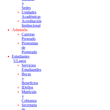
y
Sedes
Unidades
Académicas
Acreditación
Institucional
Admisión
Carreras
Pregrado
Programas
de
Postgrado
Estudiantes
ULagos
Servicios
Estudiantiles
Becas
y
Beneficios
IDelfos
Matrícula
y
Cobranza
Secretaria
de