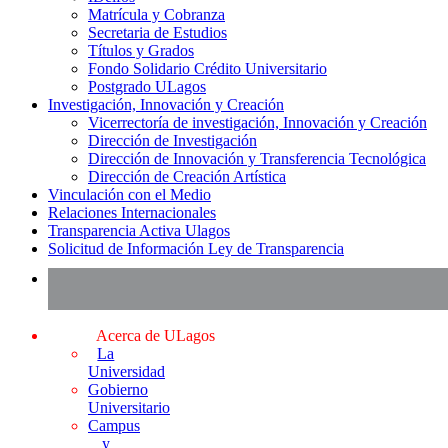
Matrícula y Cobranza
Secretaria de Estudios
Títulos y Grados
Fondo Solidario Crédito Universitario
Postgrado ULagos
Investigación, Innovación y Creación
Vicerrectoría de investigación, Innovación y Creación
Dirección de Investigación
Dirección de Innovación y Transferencia Tecnológica
Dirección de Creación Artística
Vinculación con el Medio
Relaciones Internacionales
Transparencia Activa Ulagos
Solicitud de Información Ley de Transparencia
Acerca de ULagos
La
Universidad
Gobierno
Universitario
Campus
y