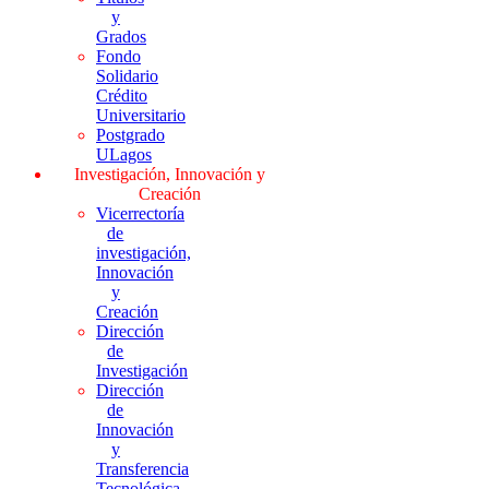
y
Grados
Fondo
Solidario
Crédito
Universitario
Postgrado
ULagos
Investigación, Innovación y
Creación
Vicerrectoría
de
investigación,
Innovación
y
Creación
Dirección
de
Investigación
Dirección
de
Innovación
y
Transferencia
Tecnológica