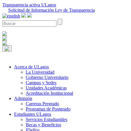
Transparencia activa ULagos
Solicitud de Información Ley de Transparencia
Acerca de ULagos
La Universidad
Gobierno Universitario
Campus y Sedes
Unidades Académicas
Acreditación Institucional
Admisión
Carreras Pregrado
Programas de Postgrado
Estudiantes ULagos
Servicios Estudiantiles
Becas y Beneficios
IDelfos