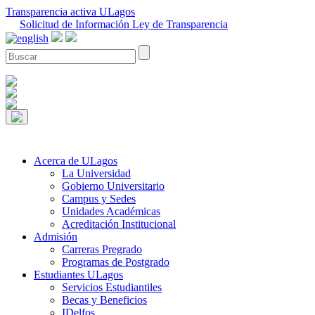
Transparencia activa ULagos
Solicitud de Información Ley de Transparencia
Acerca de ULagos
La Universidad
Gobierno Universitario
Campus y Sedes
Unidades Académicas
Acreditación Institucional
Admisión
Carreras Pregrado
Programas de Postgrado
Estudiantes ULagos
Servicios Estudiantiles
Becas y Beneficios
IDelfos