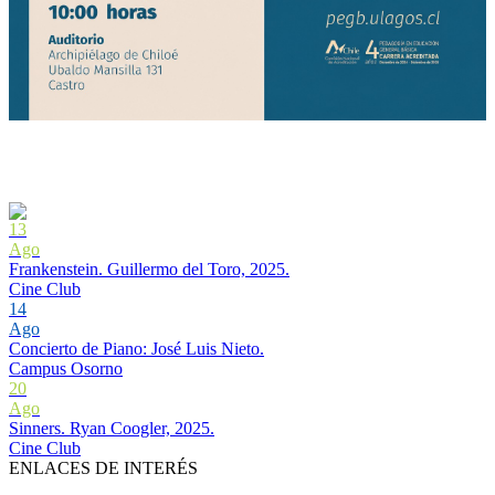
13
Ago
Frankenstein. Guillermo del Toro, 2025.
Cine Club
14
Ago
Concierto de Piano: José Luis Nieto.
Campus Osorno
20
Ago
Sinners. Ryan Coogler, 2025.
Cine Club
ENLACES DE INTERÉS