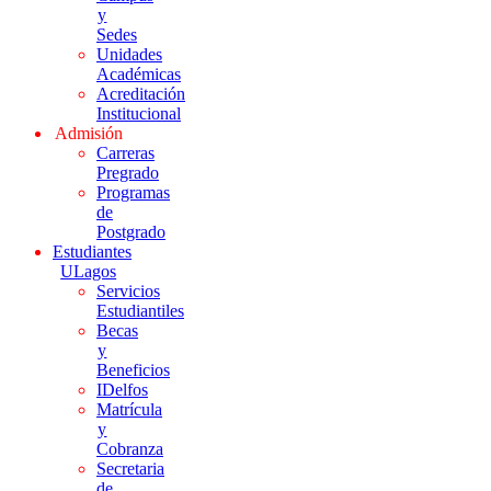
y
Sedes
Unidades
Académicas
Acreditación
Institucional
Admisión
Carreras
Pregrado
Programas
de
Postgrado
Estudiantes
ULagos
Servicios
Estudiantiles
Becas
y
Beneficios
IDelfos
Matrícula
y
Cobranza
Secretaria
de