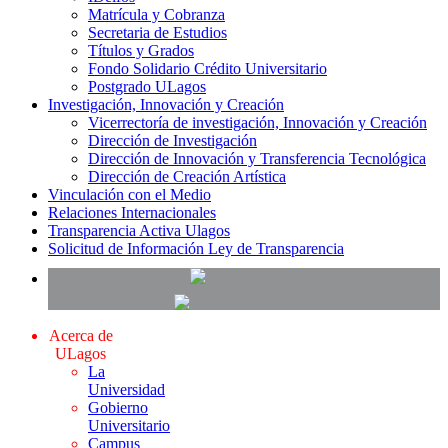
Matrícula y Cobranza
Secretaria de Estudios
Títulos y Grados
Fondo Solidario Crédito Universitario
Postgrado ULagos
Investigación, Innovación y Creación
Vicerrectoría de investigación, Innovación y Creación
Dirección de Investigación
Dirección de Innovación y Transferencia Tecnológica
Dirección de Creación Artística
Vinculación con el Medio
Relaciones Internacionales
Transparencia Activa Ulagos
Solicitud de Información Ley de Transparencia
Acerca de
ULagos
La
Universidad
Gobierno
Universitario
Campus