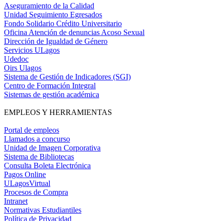
Aseguramiento de la Calidad
Unidad Seguimiento Egresados
Fondo Solidario Crédito Universitario
Oficina Atención de denuncias Acoso Sexual
Dirección de Igualdad de Género
Servicios ULagos
Udedoc
Oirs Ulagos
Sistema de Gestión de Indicadores (SGI)
Centro de Formación Integral
Sistemas de gestión académica
EMPLEOS Y HERRAMIENTAS
Portal de empleos
Llamados a concurso
Unidad de Imagen Corporativa
Sistema de Bibliotecas
Consulta Boleta Electrónica
Pagos Online
ULagosVirtual
Procesos de Compra
Intranet
Normativas Estudiantiles
Política de Privacidad