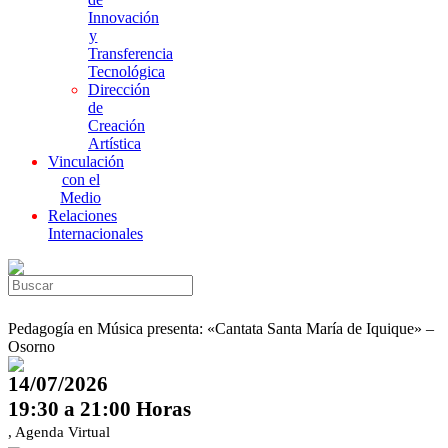
Innovación
y
Transferencia
Tecnológica
Dirección
de
Creación
Artística
Vinculación
con el
Medio
Relaciones
Internacionales
Pedagogía en Música presenta: «Cantata Santa María de Iquique» –
Osorno
14/07/2026
19:30 a 21:00 Horas
, Agenda Virtual