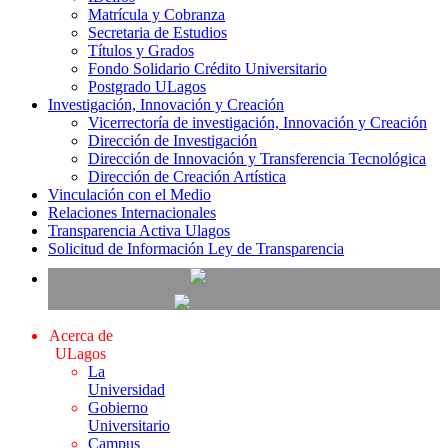
Matrícula y Cobranza
Secretaria de Estudios
Títulos y Grados
Fondo Solidario Crédito Universitario
Postgrado ULagos
Investigación, Innovación y Creación
Vicerrectoría de investigación, Innovación y Creación
Dirección de Investigación
Dirección de Innovación y Transferencia Tecnológica
Dirección de Creación Artística
Vinculación con el Medio
Relaciones Internacionales
Transparencia Activa Ulagos
Solicitud de Información Ley de Transparencia
Acerca de
ULagos
La
Universidad
Gobierno
Universitario
Campus