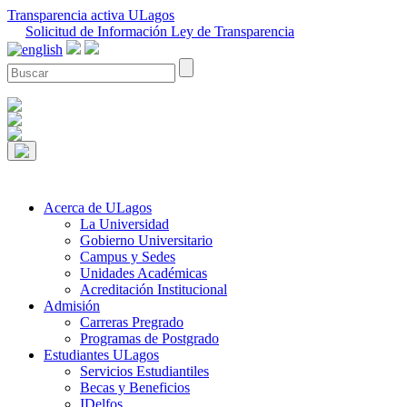
Transparencia activa ULagos
Solicitud de Información Ley de Transparencia
Acerca de ULagos
La Universidad
Gobierno Universitario
Campus y Sedes
Unidades Académicas
Acreditación Institucional
Admisión
Carreras Pregrado
Programas de Postgrado
Estudiantes ULagos
Servicios Estudiantiles
Becas y Beneficios
IDelfos