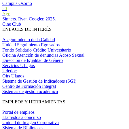
Campus Osorno
20
Ago
Sinners. Ryan Coogler, 2025.
Cine Club
ENLACES DE INTERÉS
Aseguramiento de la Calidad
Unidad Seguimiento Egresados
Fondo Solidario Crédito Universitario
Oficina Atención de denuncias Acoso Sexual
Dirección de Igualdad de Género
Servicios ULagos
Udedoc
Oirs Ulagos
Sistema de Gestión de Indicadores (SGI)
Centro de Formación Integral
Sistemas de gestión académica
EMPLEOS Y HERRAMIENTAS
Portal de empleos
Llamados a concurso
Unidad de Imagen Corporativa
Sistema de Bibliotecas