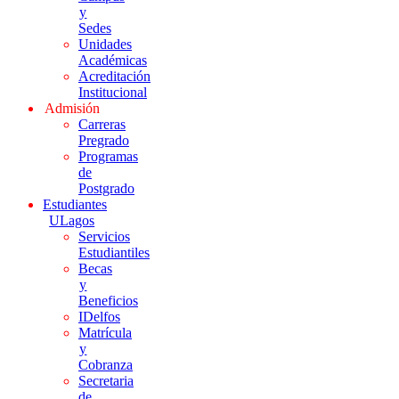
y
Sedes
Unidades
Académicas
Acreditación
Institucional
Admisión
Carreras
Pregrado
Programas
de
Postgrado
Estudiantes
ULagos
Servicios
Estudiantiles
Becas
y
Beneficios
IDelfos
Matrícula
y
Cobranza
Secretaria
de