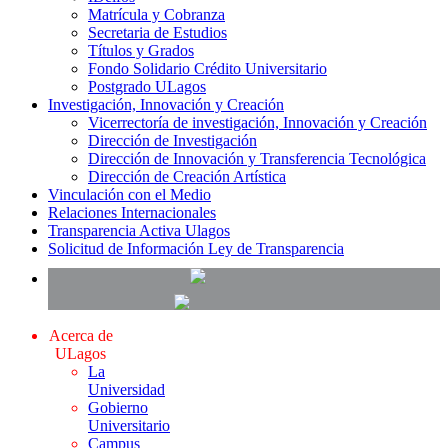
Matrícula y Cobranza
Secretaria de Estudios
Títulos y Grados
Fondo Solidario Crédito Universitario
Postgrado ULagos
Investigación, Innovación y Creación
Vicerrectoría de investigación, Innovación y Creación
Dirección de Investigación
Dirección de Innovación y Transferencia Tecnológica
Dirección de Creación Artística
Vinculación con el Medio
Relaciones Internacionales
Transparencia Activa Ulagos
Solicitud de Información Ley de Transparencia
Acerca de
ULagos
La
Universidad
Gobierno
Universitario
Campus