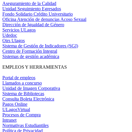
Aseguramiento de la Calidad
Unidad Seguimiento Egresados
Fondo Solidario Crédito Universitario
Oficina Atención de denuncias Acoso Sexual
Dirección de Igualdad de Género
Servicios ULagos
Udedoc
Oirs Ulagos
Sistema de Gestión de Indicadores (SGI)
Centro de Formación Integral
Sistemas de gestión académica
EMPLEOS Y HERRAMIENTAS
Portal de empleos
Llamados a concurso
Unidad de Imagen Corporativa
Sistema de Bibliotecas
Consulta Boleta Electrónica
Pagos Online
ULagosVirtual
Procesos de Compra
Intranet
Normativas Estudiantiles
Política de Privacidad