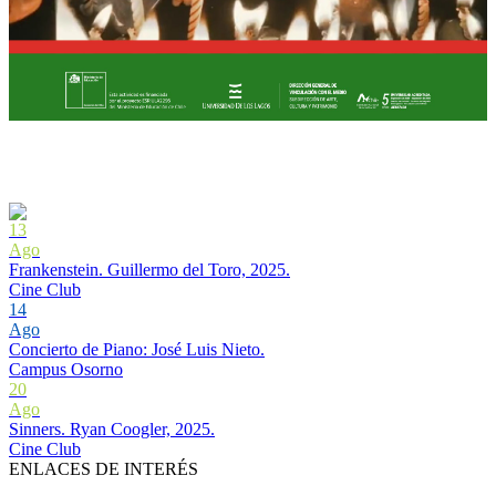
13
Ago
Frankenstein. Guillermo del Toro, 2025.
Cine Club
14
Ago
Concierto de Piano: José Luis Nieto.
Campus Osorno
20
Ago
Sinners. Ryan Coogler, 2025.
Cine Club
ENLACES DE INTERÉS