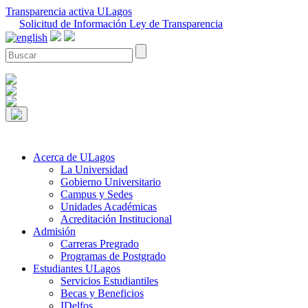
Transparencia activa ULagos
Solicitud de Información Ley de Transparencia
Acerca de ULagos
La Universidad
Gobierno Universitario
Campus y Sedes
Unidades Académicas
Acreditación Institucional
Admisión
Carreras Pregrado
Programas de Postgrado
Estudiantes ULagos
Servicios Estudiantiles
Becas y Beneficios
IDelfos