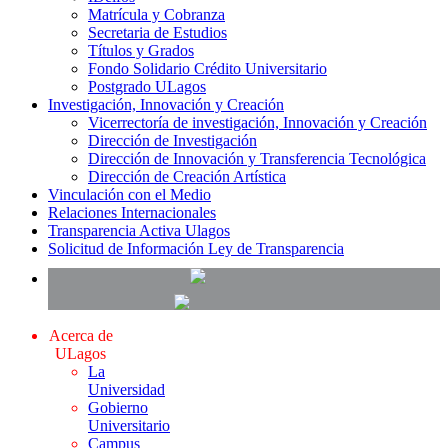
Matrícula y Cobranza
Secretaria de Estudios
Títulos y Grados
Fondo Solidario Crédito Universitario
Postgrado ULagos
Investigación, Innovación y Creación
Vicerrectoría de investigación, Innovación y Creación
Dirección de Investigación
Dirección de Innovación y Transferencia Tecnológica
Dirección de Creación Artística
Vinculación con el Medio
Relaciones Internacionales
Transparencia Activa Ulagos
Solicitud de Información Ley de Transparencia
Acerca de
ULagos
La
Universidad
Gobierno
Universitario
Campus