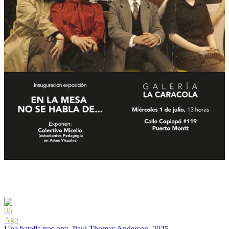
06
Ago
Una batalla tras otra. Paul Thomas Anderson, 2025.