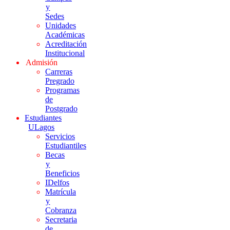
y
Sedes
Unidades
Académicas
Acreditación
Institucional
Admisión
Carreras
Pregrado
Programas
de
Postgrado
Estudiantes
ULagos
Servicios
Estudiantiles
Becas
y
Beneficios
IDelfos
Matrícula
y
Cobranza
Secretaria
de