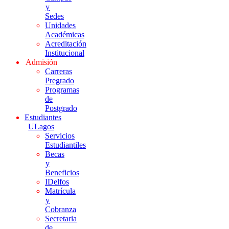
y
Sedes
Unidades
Académicas
Acreditación
Institucional
Admisión
Carreras
Pregrado
Programas
de
Postgrado
Estudiantes
ULagos
Servicios
Estudiantiles
Becas
y
Beneficios
IDelfos
Matrícula
y
Cobranza
Secretaria
de