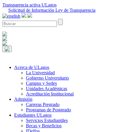
Transparencia activa ULagos
Solicitud de Información Ley de Transparencia
Acerca de ULagos
La Universidad
Gobierno Universitario
Campus y Sedes
Unidades Académicas
Acreditación Institucional
Admisión
Carreras Pregrado
Programas de Postgrado
Estudiantes ULagos
Servicios Estudiantiles
Becas y Beneficios
IDelfos