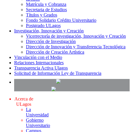
Matrícula y Cobranza
Secretaria de Estudios
Títulos y Grados
Fondo Solidario Crédito Universitario
Postgrado ULagos
Investigación, Innovación y Creación
Vicerrectoría de investigación, Innovación y Creación
Dirección de Investigación
Dirección de Innovación y Transferencia Tecnológica
Dirección de Creación Artística
Vinculación con el Medio
Relaciones Internacionales
Transparencia Activa Ulagos
Solicitud de Información Ley de Transparencia
Acerca de
ULagos
La
Universidad
Gobierno
Universitario
Campus