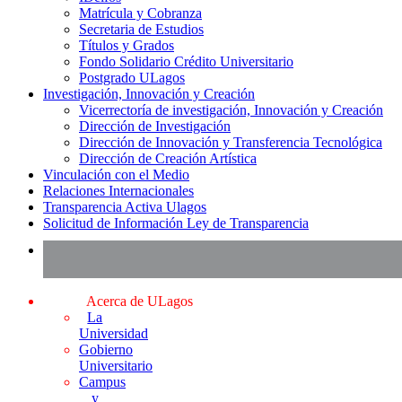
Matrícula y Cobranza
Secretaria de Estudios
Títulos y Grados
Fondo Solidario Crédito Universitario
Postgrado ULagos
Investigación, Innovación y Creación
Vicerrectoría de investigación, Innovación y Creación
Dirección de Investigación
Dirección de Innovación y Transferencia Tecnológica
Dirección de Creación Artística
Vinculación con el Medio
Relaciones Internacionales
Transparencia Activa Ulagos
Solicitud de Información Ley de Transparencia
Acerca de ULagos
La
Universidad
Gobierno
Universitario
Campus
y