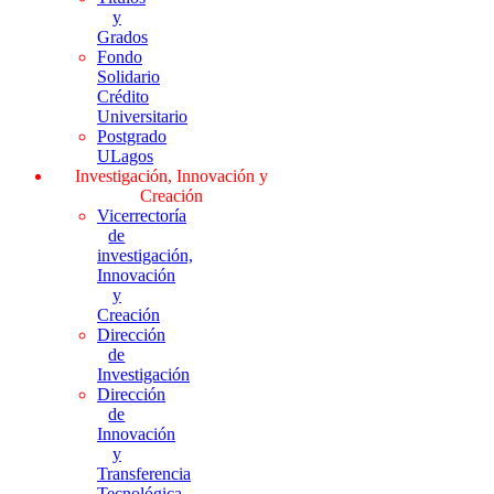
y
Grados
Fondo
Solidario
Crédito
Universitario
Postgrado
ULagos
Investigación, Innovación y
Creación
Vicerrectoría
de
investigación,
Innovación
y
Creación
Dirección
de
Investigación
Dirección
de
Innovación
y
Transferencia
Tecnológica