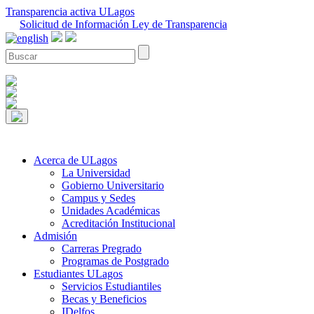
Transparencia activa ULagos
Solicitud de Información Ley de Transparencia
Acerca de ULagos
La Universidad
Gobierno Universitario
Campus y Sedes
Unidades Académicas
Acreditación Institucional
Admisión
Carreras Pregrado
Programas de Postgrado
Estudiantes ULagos
Servicios Estudiantiles
Becas y Beneficios
IDelfos