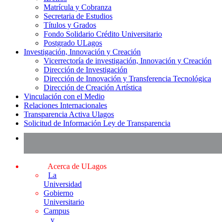
Matrícula y Cobranza
Secretaria de Estudios
Títulos y Grados
Fondo Solidario Crédito Universitario
Postgrado ULagos
Investigación, Innovación y Creación
Vicerrectoría de investigación, Innovación y Creación
Dirección de Investigación
Dirección de Innovación y Transferencia Tecnológica
Dirección de Creación Artística
Vinculación con el Medio
Relaciones Internacionales
Transparencia Activa Ulagos
Solicitud de Información Ley de Transparencia
Acerca de ULagos
La
Universidad
Gobierno
Universitario
Campus
y