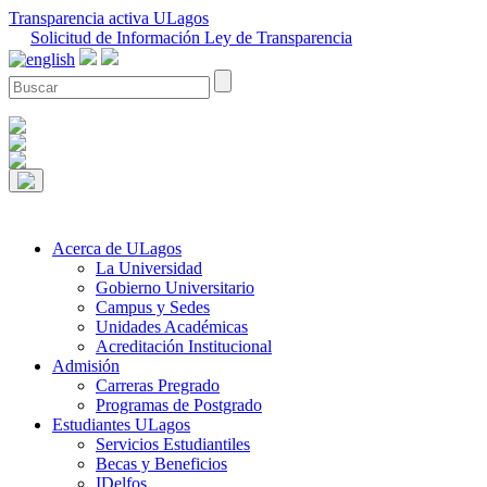
Transparencia activa ULagos
Solicitud de Información Ley de Transparencia
Acerca de ULagos
La Universidad
Gobierno Universitario
Campus y Sedes
Unidades Académicas
Acreditación Institucional
Admisión
Carreras Pregrado
Programas de Postgrado
Estudiantes ULagos
Servicios Estudiantiles
Becas y Beneficios
IDelfos