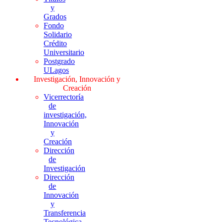
y
Grados
Fondo
Solidario
Crédito
Universitario
Postgrado
ULagos
Investigación, Innovación y
Creación
Vicerrectoría
de
investigación,
Innovación
y
Creación
Dirección
de
Investigación
Dirección
de
Innovación
y
Transferencia
Tecnológica