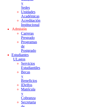
y
Sedes
Unidades
Académicas
Acreditación
Institucional
Admisión
Carreras
Pregrado
Programas
de
Postgrado
Estudiantes
ULagos
Servicios
Estudiantiles
Becas
y
Beneficios
IDelfos
Matrícula
y
Cobranza
Secretaria
de