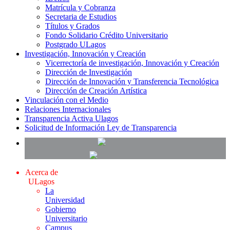
Matrícula y Cobranza
Secretaria de Estudios
Títulos y Grados
Fondo Solidario Crédito Universitario
Postgrado ULagos
Investigación, Innovación y Creación
Vicerrectoría de investigación, Innovación y Creación
Dirección de Investigación
Dirección de Innovación y Transferencia Tecnológica
Dirección de Creación Artística
Vinculación con el Medio
Relaciones Internacionales
Transparencia Activa Ulagos
Solicitud de Información Ley de Transparencia
Acerca de
ULagos
La
Universidad
Gobierno
Universitario
Campus