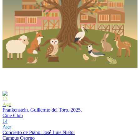
13
Ago
Frankenstein. Guillermo del Toro, 2025.
Cine Club
14
Ago
Concierto de Piano: José Luis Nieto.
Campus Osorno