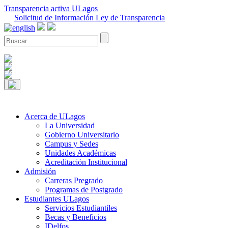
Transparencia activa ULagos
Solicitud de Información Ley de Transparencia
Acerca de ULagos
La Universidad
Gobierno Universitario
Campus y Sedes
Unidades Académicas
Acreditación Institucional
Admisión
Carreras Pregrado
Programas de Postgrado
Estudiantes ULagos
Servicios Estudiantiles
Becas y Beneficios
IDelfos