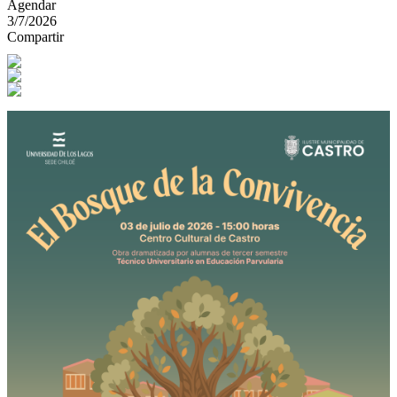
Agendar
3/7/2026
Compartir