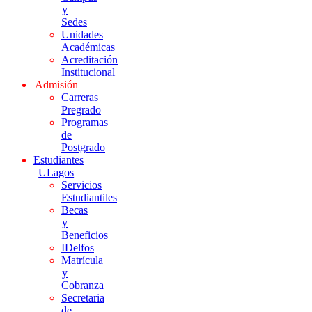
y
Sedes
Unidades
Académicas
Acreditación
Institucional
Admisión
Carreras
Pregrado
Programas
de
Postgrado
Estudiantes
ULagos
Servicios
Estudiantiles
Becas
y
Beneficios
IDelfos
Matrícula
y
Cobranza
Secretaria
de