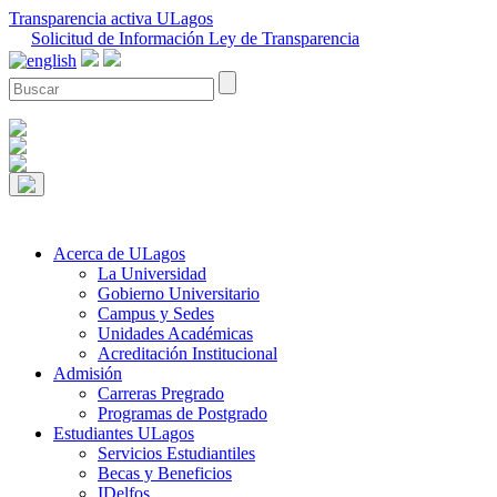
Transparencia activa ULagos
Solicitud de Información Ley de Transparencia
Acerca de ULagos
La Universidad
Gobierno Universitario
Campus y Sedes
Unidades Académicas
Acreditación Institucional
Admisión
Carreras Pregrado
Programas de Postgrado
Estudiantes ULagos
Servicios Estudiantiles
Becas y Beneficios
IDelfos