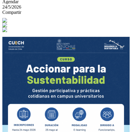
Agendar
24/5/2026
Compartir