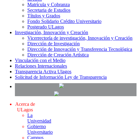
Matrícula y Cobranza
Secretaria de Estudios
Títulos y Grados
Fondo Solidario Crédito Universitario
Postgrado ULagos
Investigación, Innovación y Creación
Vicerrectoría de investigación, Innovación y Creación
Dirección de Investigación
Dirección de Innovación y Transferencia Tecnológica
Dirección de Creación Artística
Vinculación con el Medio
Relaciones Internacionales
Transparencia Activa Ulagos
Solicitud de Información Ley de Transparencia
Acerca de
ULagos
La
Universidad
Gobierno
Universitario
Campus