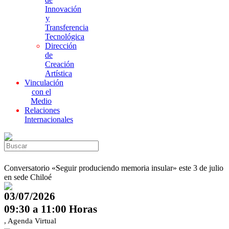
Innovación
y
Transferencia
Tecnológica
Dirección
de
Creación
Artística
Vinculación
con el
Medio
Relaciones
Internacionales
Conversatorio «Seguir produciendo memoria insular» este 3 de julio
en sede Chiloé
03/07/2026
09:30 a 11:00 Horas
, Agenda Virtual