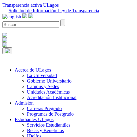
Transparencia activa ULagos
Solicitud de Información Ley de Transparencia
Acerca de ULagos
La Universidad
Gobierno Universitario
Campus y Sedes
Unidades Académicas
Acreditación Institucional
Admisión
Carreras Pregrado
Programas de Postgrado
Estudiantes ULagos
Servicios Estudiantiles
Becas y Beneficios
IDelfos