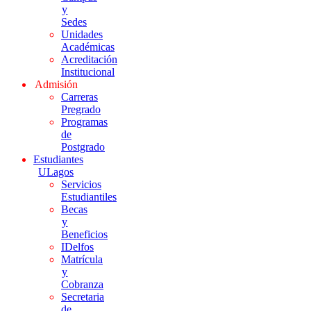
y
Sedes
Unidades
Académicas
Acreditación
Institucional
Admisión
Carreras
Pregrado
Programas
de
Postgrado
Estudiantes
ULagos
Servicios
Estudiantiles
Becas
y
Beneficios
IDelfos
Matrícula
y
Cobranza
Secretaria
de