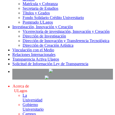
Matrícula y Cobranza
Secretaria de Estudios
Títulos y Grados
Fondo Solidario Crédito Universitario
Postgrado ULagos
Investigación, Innovación y Creación
Vicerrectoría de investigación, Innovación y Creación
Dirección de Investigación
Dirección de Innovación y Transferencia Tecnológica
Dirección de Creación Artística
Vinculación con el Medio
Relaciones Internacionales
Transparencia Activa Ulagos
Solicitud de Información Ley de Transparencia
Acerca de
ULagos
La
Universidad
Gobierno
Universitario
Campus