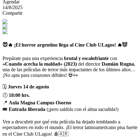
Agendar
14/8/2025
Compartir
😈🔥
¡El horror argentino llega al Cine Club ULagos!
🔥😈
Prepárate para una experiencia
brutal y escalofriante
con
«Cuando acecha la maldad» (2023)
del director
Damián Rugna
,
una de las películas de terror más impactantes de los últimos años…
¡No apta para corazones débiles! 💀👀
🗓
Jueves 14 de agosto
🕕
18:00 hrs.
📍
Aula Magna Campus Osorno
🎟
Entrada liberada
(¡pero saldrás con el alma sacudida!)
Ven a descubrir por qué esta película ha dejado temblando a
espectadores en todo el mundo. ¡El terror latinoamericano pisa fuerte
en el Cine Club ULagos! 🩸🇦🇷