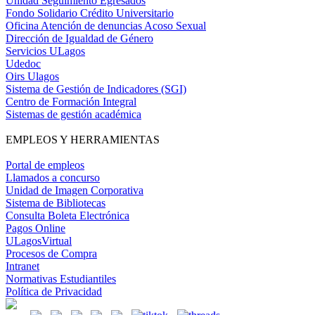
Unidad Seguimiento Egresados
Fondo Solidario Crédito Universitario
Oficina Atención de denuncias Acoso Sexual
Dirección de Igualdad de Género
Servicios ULagos
Udedoc
Oirs Ulagos
Sistema de Gestión de Indicadores (SGI)
Centro de Formación Integral
Sistemas de gestión académica
EMPLEOS Y HERRAMIENTAS
Portal de empleos
Llamados a concurso
Unidad de Imagen Corporativa
Sistema de Bibliotecas
Consulta Boleta Electrónica
Pagos Online
ULagosVirtual
Procesos de Compra
Intranet
Normativas Estudiantiles
Política de Privacidad