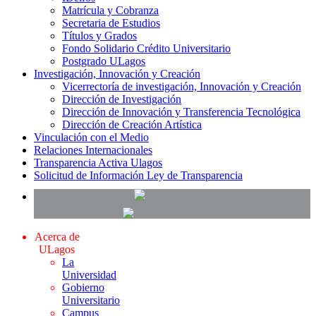
Matrícula y Cobranza
Secretaria de Estudios
Títulos y Grados
Fondo Solidario Crédito Universitario
Postgrado ULagos
Investigación, Innovación y Creación
Vicerrectoría de investigación, Innovación y Creación
Dirección de Investigación
Dirección de Innovación y Transferencia Tecnológica
Dirección de Creación Artística
Vinculación con el Medio
Relaciones Internacionales
Transparencia Activa Ulagos
Solicitud de Información Ley de Transparencia
Acerca de
ULagos
La
Universidad
Gobierno
Universitario
Campus