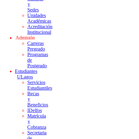
y
Sedes
Unidades
Académicas
Acreditación
Institucional
Admisión
Carreras
Pregrado
Programas
de
Postgrado
Estudiantes
ULagos
Servicios
Estudiantiles
Becas
y
Beneficios
IDelfos
Matrícula
y
Cobranza
Secretaria
de