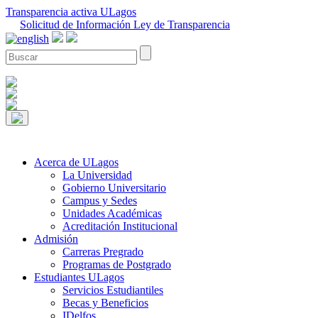
Transparencia activa ULagos
Solicitud de Información Ley de Transparencia
Acerca de ULagos
La Universidad
Gobierno Universitario
Campus y Sedes
Unidades Académicas
Acreditación Institucional
Admisión
Carreras Pregrado
Programas de Postgrado
Estudiantes ULagos
Servicios Estudiantiles
Becas y Beneficios
IDelfos