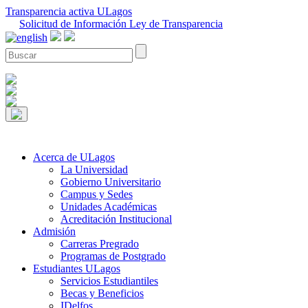
Transparencia activa ULagos
Solicitud de Información Ley de Transparencia
Acerca de ULagos
La Universidad
Gobierno Universitario
Campus y Sedes
Unidades Académicas
Acreditación Institucional
Admisión
Carreras Pregrado
Programas de Postgrado
Estudiantes ULagos
Servicios Estudiantiles
Becas y Beneficios
IDelfos