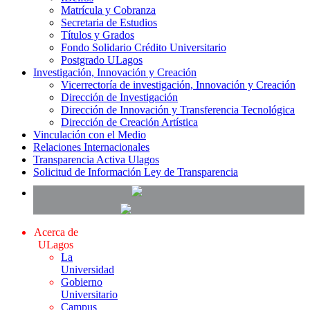
Matrícula y Cobranza
Secretaria de Estudios
Títulos y Grados
Fondo Solidario Crédito Universitario
Postgrado ULagos
Investigación, Innovación y Creación
Vicerrectoría de investigación, Innovación y Creación
Dirección de Investigación
Dirección de Innovación y Transferencia Tecnológica
Dirección de Creación Artística
Vinculación con el Medio
Relaciones Internacionales
Transparencia Activa Ulagos
Solicitud de Información Ley de Transparencia
Acerca de
ULagos
La
Universidad
Gobierno
Universitario
Campus