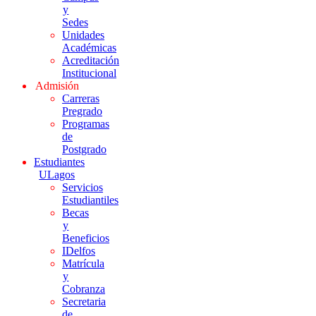
y
Sedes
Unidades
Académicas
Acreditación
Institucional
Admisión
Carreras
Pregrado
Programas
de
Postgrado
Estudiantes
ULagos
Servicios
Estudiantiles
Becas
y
Beneficios
IDelfos
Matrícula
y
Cobranza
Secretaria
de