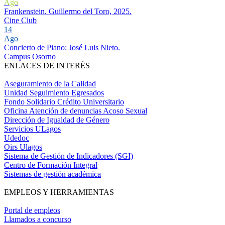
Ago
Frankenstein. Guillermo del Toro, 2025.
Cine Club
14
Ago
Concierto de Piano: José Luis Nieto.
Campus Osorno
ENLACES DE INTERÉS
Aseguramiento de la Calidad
Unidad Seguimiento Egresados
Fondo Solidario Crédito Universitario
Oficina Atención de denuncias Acoso Sexual
Dirección de Igualdad de Género
Servicios ULagos
Udedoc
Oirs Ulagos
Sistema de Gestión de Indicadores (SGI)
Centro de Formación Integral
Sistemas de gestión académica
EMPLEOS Y HERRAMIENTAS
Portal de empleos
Llamados a concurso