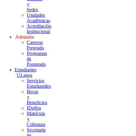
y
Sedes
Unidades
Académicas
Acreditación
Institucional
Admisión
Carreras
Pregrado
Programas
de
Postgrado
Estudiantes
ULagos
Servicios
Estudiantiles
Becas
y
Beneficios
IDelfos
Matrícula
y
Cobranza
Secretaria
de