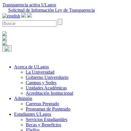
Transparencia activa ULagos
Solicitud de Información Ley de Transparencia
Acerca de ULagos
La Universidad
Gobierno Universitario
Campus y Sedes
Unidades Académicas
Acreditación Institucional
Admisión
Carreras Pregrado
Programas de Postgrado
Estudiantes ULagos
Servicios Estudiantiles
Becas y Beneficios
IDelfos