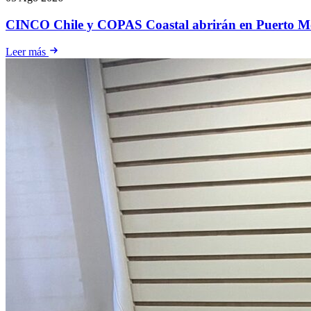
CINCO Chile y COPAS Coastal abrirán en Puerto Mo
Leer más