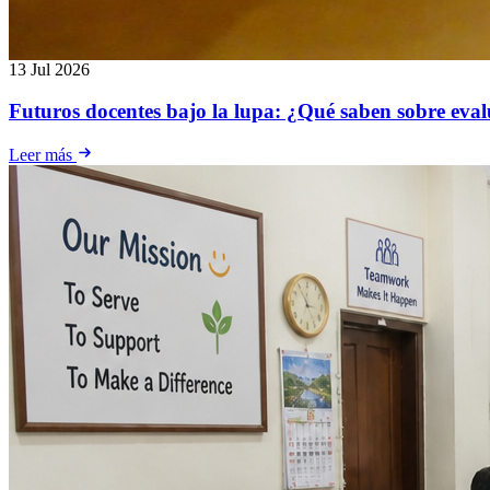
13 Jul 2026
Futuros docentes bajo la lupa: ¿Qué saben sobre evalu
Leer más