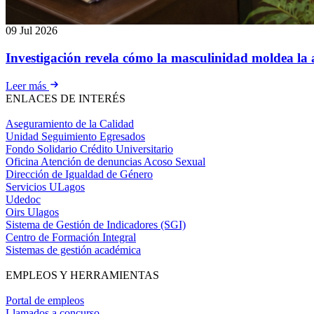
09 Jul 2026
Investigación revela cómo la masculinidad moldea la 
Leer más
ENLACES DE INTERÉS
Aseguramiento de la Calidad
Unidad Seguimiento Egresados
Fondo Solidario Crédito Universitario
Oficina Atención de denuncias Acoso Sexual
Dirección de Igualdad de Género
Servicios ULagos
Udedoc
Oirs Ulagos
Sistema de Gestión de Indicadores (SGI)
Centro de Formación Integral
Sistemas de gestión académica
EMPLEOS Y HERRAMIENTAS
Portal de empleos
Llamados a concurso