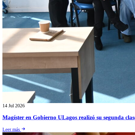
14 Jul 2026
Magíster en Gobierno ULagos realizó su segunda clas
Leer más