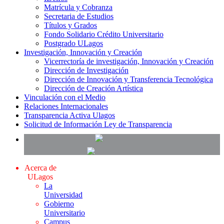
Matrícula y Cobranza
Secretaria de Estudios
Títulos y Grados
Fondo Solidario Crédito Universitario
Postgrado ULagos
Investigación, Innovación y Creación
Vicerrectoría de investigación, Innovación y Creación
Dirección de Investigación
Dirección de Innovación y Transferencia Tecnológica
Dirección de Creación Artística
Vinculación con el Medio
Relaciones Internacionales
Transparencia Activa Ulagos
Solicitud de Información Ley de Transparencia
Acerca de
ULagos
La
Universidad
Gobierno
Universitario
Campus