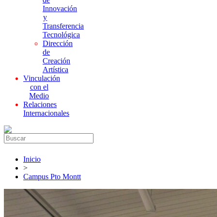
Innovación
y
Transferencia
Tecnológica
Dirección
de
Creación
Artística
Vinculación
con el
Medio
Relaciones
Internacionales
Inicio
>
Campus Pto Montt