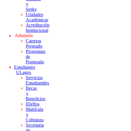
y
Sedes
Unidades
Académicas
Acreditación
Institucional
Admisión
Carreras
Pregrado
Programas
de
Postgrado
Estudiantes
ULagos
Servicios
Estudiantiles
Becas
y
Beneficios
IDelfos
Matrícula
y
Cobranza
Secretaria
de