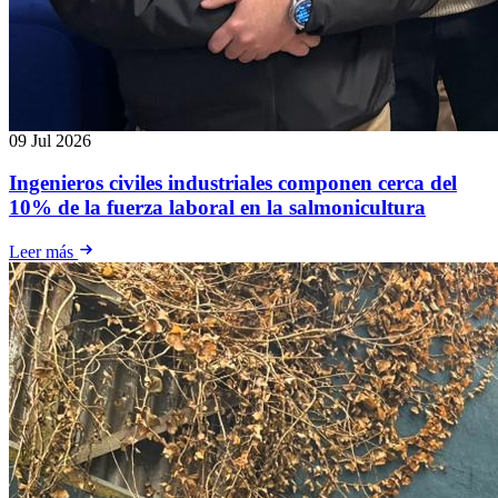
09 Jul 2026
Ingenieros civiles industriales componen cerca del
10% de la fuerza laboral en la salmonicultura
Leer más