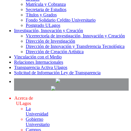
Matrícula y Cobranza
Secretaria de Estudios
Títulos y Grados
Fondo Solidario Crédito Universitario
Postgrado ULagos
Investigación, Innovación y Creación
Vicerrectoría de investigación, Innovación y Creación
Dirección de Investigación
Dirección de Innovación y Transferencia Tecnológica
Dirección de Creación Artística
Vinculación con el Medio
Relaciones Internacionales
Transparencia Activa Ulagos
Solicitud de Información Ley de Transparencia
Acerca de
ULagos
La
Universidad
Gobierno
Universitario
Campus