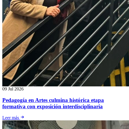
09 Jul 2026
Pedagogía en Artes culmina histórica etapa
formativa con exposición interdisciplinaria
Leer más