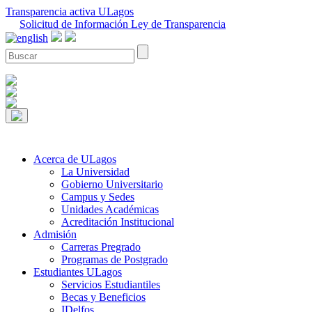
Transparencia activa ULagos
Solicitud de Información Ley de Transparencia
Acerca de ULagos
La Universidad
Gobierno Universitario
Campus y Sedes
Unidades Académicas
Acreditación Institucional
Admisión
Carreras Pregrado
Programas de Postgrado
Estudiantes ULagos
Servicios Estudiantiles
Becas y Beneficios
IDelfos