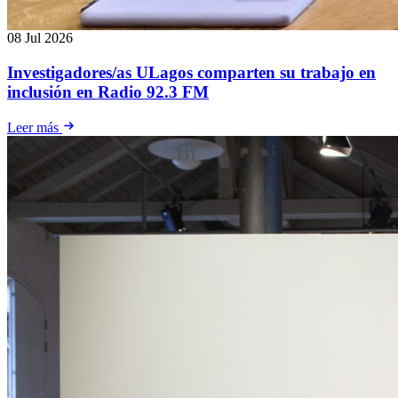
08 Jul 2026
Investigadores/as ULagos comparten su trabajo en
inclusión en Radio 92.3 FM
Leer más